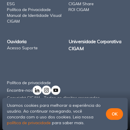
ESG
CIGAM Share
Política de Privacidade
ROI CIGAM
Manual de Identidade Visual
CIGAM
Ouvidoria
Universidade Corporativa
Acesso Suporte
CIGAM
Política de privacidade
Encontre-nos
Copyright CIGAM - Todos os direitos reservados
Usamos cookies para melhorar a experiência do
usuário. Ao continuar navegando, você
OK
concorda com o uso dos cookies. Leia nossa
E
política de privacidade
para saber mais.
Vendas por WhatsApp
n