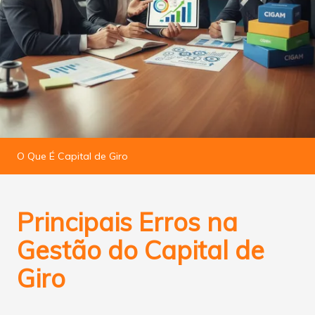
O Que É Capital de Giro
Principais Erros na
Gestão do Capital de
Giro