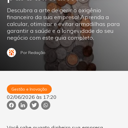
Descubra a arte de gerir o oxigênio
financeiro da sua empresa! Aprenda a
calcular, otimizar e evitar armadilhas para
garantir a saúde e a longevidade do seu
negócio com este guia completo.
Por Redação
Gestão e Inovação
02/06/2026 às 17:20
facebook
Você sabe quanto dinheiro sua empresa