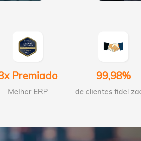
3x Premiado
99,98%
Melhor ERP
de clientes fideliz