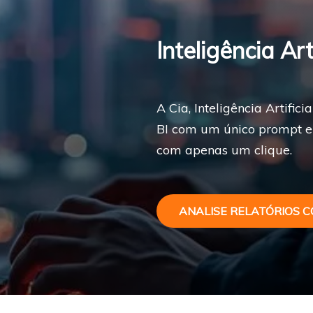
Inteligência Art
A Cia, Inteligência Artific
BI com um único prompt e 
com apenas um clique.
ANALISE RELATÓRIOS C