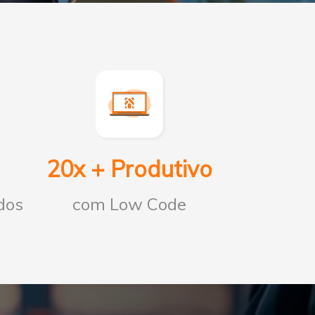
20x + Produtivo
ados
com Low Code