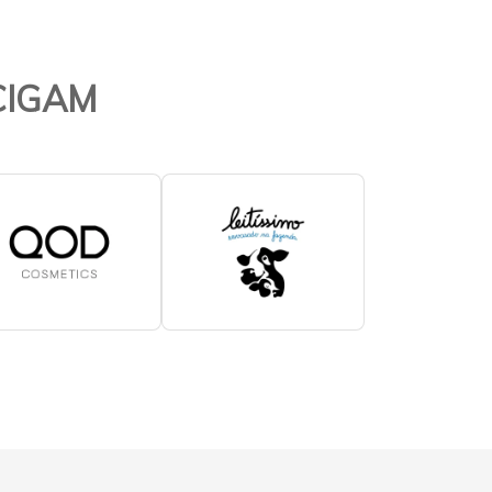
 CIGAM