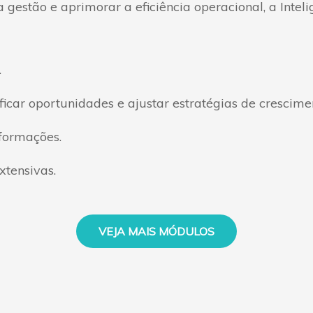
gestão e aprimorar a eficiência operacional, a Inte
.
ificar oportunidades e ajustar estratégias de crescime
nformações.
xtensivas.
VEJA MAIS MÓDULOS