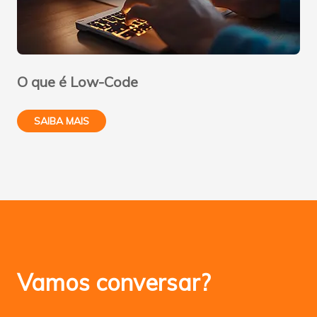
O que é Low-Code
SAIBA MAIS
Vamos conversar?