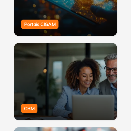
Portais CIGAM
CRM