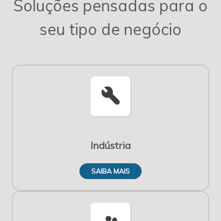
Soluções pensadas para o
seu tipo de negócio
build
Indústria
SAIBA MAIS