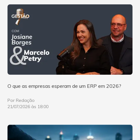
O que as empresas esperam de um ERP em 2026?
Por Redação
21/07/2026 às 18:00