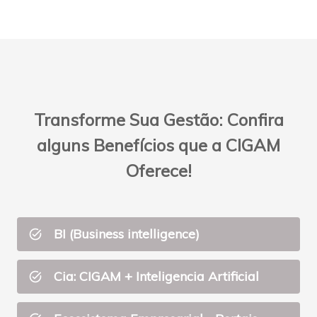
Transforme Sua Gestão: Confira
alguns Benefícios que a CIGAM
Oferece!
BI (Business intelligence)
task_alt
Cia: CIGAM + Inteligencia Artificial
task_alt