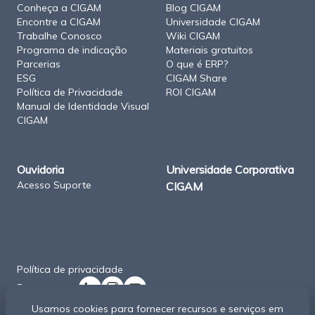
Conheça a CIGAM
Blog CIGAM
Encontre a CIGAM
Universidade CIGAM
Trabalhe Conosco
Wiki CIGAM
Programa de indicação
Materiais gratuitos
Parcerias
O que é ERP?
ESG
CIGAM Share
Política de Privacidade
ROI CIGAM
Manual de Identidade Visual
CIGAM
Ouvidoria
Universidade Corporativa
Acesso Suporte
CIGAM
Política de privacidade
Encontre-nos
Copyright CIGAM - Todos os direitos reservados
Usamos cookies para fornecer recursos e serviços em