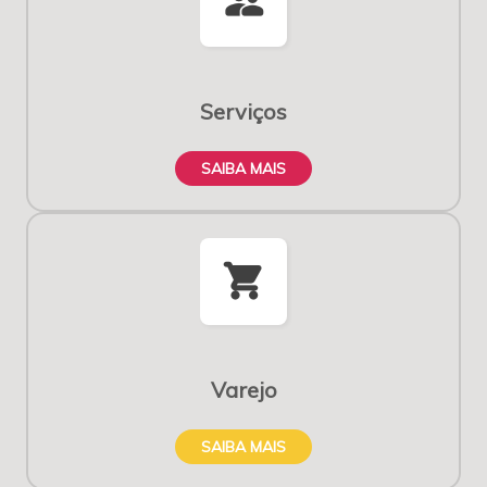
supervisor_account
Serviços
SAIBA MAIS
shopping_cart
Varejo
SAIBA MAIS