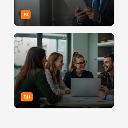
BI
RH