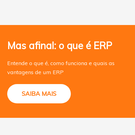
Mas afinal: o que é ERP
Entende o que é, como funciona e quais as
vantagens de um ERP
SAIBA MAIS