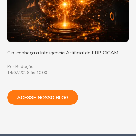
Cia: conheça a Inteligência Artificial do ERP CIGAM
Por Redação
14/07/2026 às 10:00
ACESSE NOSSO BLOG