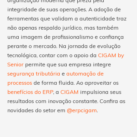
organização moderna que preza pela
integridade de suas operações. A adoção de
ferramentas que validam a autenticidade traz
não apenas respaldo jurídico, mas também
uma imagem de profissionalismo e confiança
perante o mercado. Na jornada de evolução
tecnológica, contar com o apoio da
CIGAM by
Senior
permite que sua empresa integre
segurança tributária
e
automação de
processos
de forma fluida. Ao aproveitar os
benefícios do ERP
, a
CIGAM
impulsiona seus
resultados com inovação constante. Confira as
novidades do setor em
@erpcigam
.