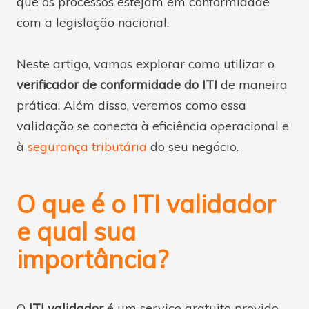
que os processos estejam em conformidade
com a legislação nacional.
Neste artigo, vamos explorar como utilizar o
verificador de conformidade do ITI
de maneira
prática. Além disso, veremos como essa
validação se conecta à eficiência operacional e
à
segurança tributária
do seu negócio.
O que é o ITI validador
e qual sua
importância?
O
ITI validador
é um serviço gratuito provido