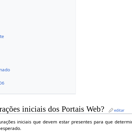
te
onado
06
rações iniciais dos Portais Web?
editar
gurações iniciais que devem estar presentes para que determi
esperado.