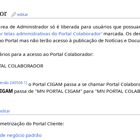
or
editar
rea de Administrador só é liberada para usuários que possua
ar telas administrativas do Portal Colaborador
' marcada. Os de
 no Portal mas não terão acesso à publicação de Notícias e Doc
ários para a acesso ao Portal Colaborador:
TAL COLABORADOR
ersão 240506 1
]
o Portal CIGAM passa a se chamar Portal Colabor
IGAM
passa de "MN PORTAL CIGAM" para "MN PORTAL COLA
editar
metrização do Portal Cliente:
 de negócio padrão