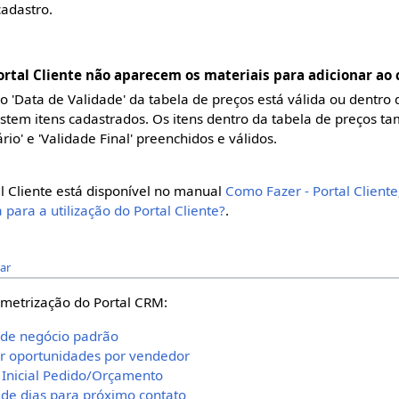
adastro.
ortal Cliente não aparecem os materiais para adicionar ao 
o 'Data de Validade' da tabela de preços está válida ou dentro
istem itens cadastrados. Os itens dentro da tabela de preços 
io' e 'Validade Final' preenchidos e válidos.
l Cliente está disponível no manual
Como Fazer - Portal Cliente
para a utilização do Portal Cliente?
.
tar
metrização do Portal CRM:
 de negócio padrão
gir oportunidades por vendedor
e Inicial Pedido/Orçamento
 de dias para próximo contato