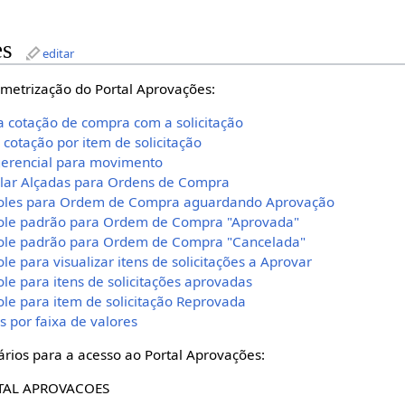
es
editar
metrização do Portal Aprovações:
 a cotação de compra com a solicitação
r cotação por item de solicitação
 gerencial para movimento
olar Alçadas para Ordens de Compra
troles para Ordem de Compra aguardando Aprovação
role padrão para Ordem de Compra "Aprovada"
role padrão para Ordem de Compra "Cancelada"
le para visualizar itens de solicitações a Aprovar
ole para itens de solicitações aprovadas
ole para item de solicitação Reprovada
s por faixa de valores
ários para a acesso ao Portal Aprovações:
TAL APROVACOES