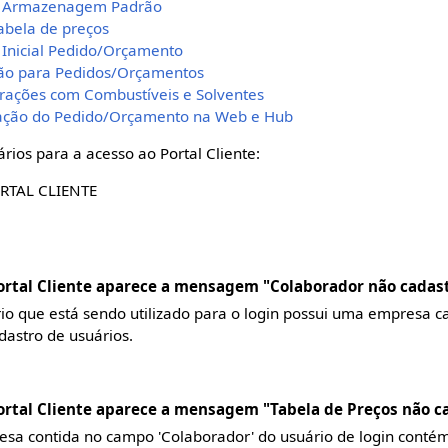
 de Armazenagem Padrão
tabela de preços
e Inicial Pedido/Orçamento
drão para Pedidos/Orçamentos
erações com Combustíveis e Solventes
lização do Pedido/Orçamento na Web e Hub
ários para a acesso ao Portal Cliente:
RTAL CLIENTE
Portal Cliente aparece a mensagem "Colaborador não cadas
rio que está sendo utilizado para o login possui uma empresa
dastro de usuários.
Portal Cliente aparece a mensagem "Tabela de Preços não c
esa contida no campo 'Colaborador' do usuário de login contém