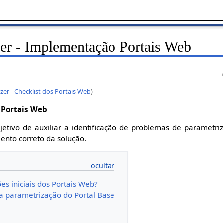
r - Implementação Portais Web
zer - Checklist dos Portais Web
)
Portais Web
etivo de auxiliar a identificação de problemas de parametri
nto correto da solução.
es iniciais dos Portais Web?
a parametrização do Portal Base