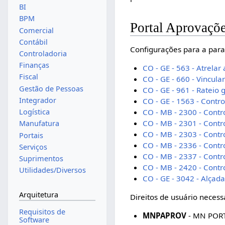
BI
BPM
Portal Aprovaçõ
Comercial
Contábil
Configurações para a para
Controladoria
Finanças
CO - GE - 563 - Atrelar
Fiscal
CO - GE - 660 - Vincula
Gestão de Pessoas
CO - GE - 961 - Rateio
Integrador
CO - GE - 1563 - Contr
CO - MB - 2300 - Con
Logística
CO - MB - 2301 - Cont
Manufatura
CO - MB - 2303 - Cont
Portais
CO - MB - 2336 - Contro
Serviços
CO - MB - 2337 - Contr
Suprimentos
CO - MB - 2420 - Contr
Utilidades/Diversos
CO - GE - 3042 - Alçada
Arquitetura
Direitos de usuário necess
Requisitos de
MNPAPROV
- MN POR
Software