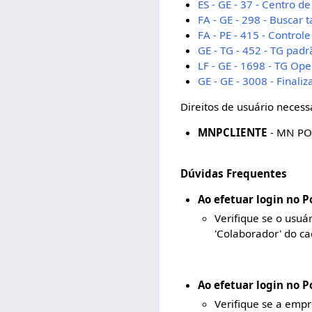
ES - GE - 37 - Centro
FA - GE - 298 - Buscar 
FA - PE - 415 - Control
GE - TG - 452 - TG pa
LF - GE - 1698 - TG Op
GE - GE - 3008 - Fina
Direitos de usuário necess
MNPCLIENTE
- MN PO
Dúvidas Frequentes
Ao efetuar login no 
Verifique se o usuá
'Colaborador' do ca
Ao efetuar login no 
Verifique se a empr