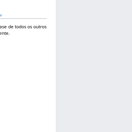
ar
ase de todos os outros
ente.