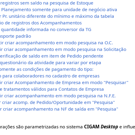
r registros sem saldo na pesquisa de Estoque
ar Planejamento somente para unidade de negócio ativa
ar Pr. unitário diferente do mínimo e máximo da tabela
ueio de registros dos Acompanhamentos
ir quantidade informada no conversor da TG
ansporte padrão
itir criar acompanhamento em modo pesquisa na O.C.
itir criar acompanhamento em modo pesquisa na Solicitação
 verificação de saldo em item de Pedido pendente
 questionário da atividade para variar por etapa
r somente as condições de pagamento do tipo:
ão para colaboradores no cadastro de empresas
itir criar Acompanhamento de Empresa em modo "Pesquisar"
 de tratamentos válidos para Contatos de Empresa
itir criar acompanhamento em modo pesquisa na N.F.E.
tir criar acomp. de Pedido/Oportunidade em "Pesquisa"
tir criar acompanhamento na NF de saída em "Pesquisa"
urações são parametrizadas no sistema
CIGAM
Desktop
e influ