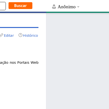
Anônimo
Editar
Histórico
zação nos Portais Web