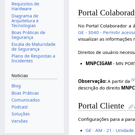
Requisitos de
Hardware
Portal Colaborad
Diagrama de
Arquitetura e
Tecnologias
No Portal Colaborador a á
GE - 3040 - Permitir acess
Boas Práticas de
Segurança
visualizar as informações
Escala de Maturidade
de Segurança
Direitos de usuário necess
Plano de Respostas a
Incidentes
MNPCIGAM
- MN POR
Noticias
[
V
Observação:
A partir da
Blog
descrição do direito
MNPC
Boas Práticas
Comunicados
Portal Cliente
Podcast
Soluções
Configurações para a para
Versões
GE - AM - 21 - Unidade