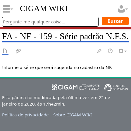
CIGAM WIKI
FA - NF - 159 - Série padrão N.F.S.
Informe a série que será sugerida no cadastro da NF.
Esta página foi modificada pela última vez em 22 de
janeiro de 2020, às 17h42min.
Política de privacidade
Sobre CIGAM WIKI