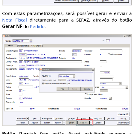
Com estas parametrizações, será possível gerar e enviar a
Nota Fiscal
diretamente para a SEFAZ, através do botão
Gerar NF
do
Pedido
.
Botão Parcial:
Este botão ficará habilitado quando a