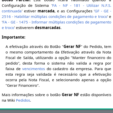
Configuração de Sistema '
FA - NF - 181 - Utilizar N.F.S.
continuada
' estiver
marcada
, e as Configurações '
GF - GE -
2516 - Habilitar múltiplas condições de pagamento e troco
' e
'
FA - GE - 1475 - Informar múltiplas condições de pagamento
e troco
' estiverem
desmarcadas
.
Importante:
A efetivação através do Botão "
Gerar NF
" do Pedido, tem
o mesmo comportamento da Efetivação através da Nota
Fiscal de Saída, utilizando a opção "Manter financeiro do
pedido", desta forma o sistema não valida a regra por
faixa de
vencimentos
do cadastro da empresa. Para que
esta regra seja validada é necessário que a efetivação
ocorra pela Nota Fiscal, e selecionando apenas a opção
"Gerar Financeiro".
Mais informações sobre o botão
Gerar NF
estão disponíveis
na Wiki
Pedidos
.