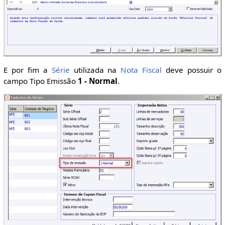
E por fim a
Série
utilizada na
Nota Fiscal
deve possuir o
campo Tipo Emissão
1 - Normal
.