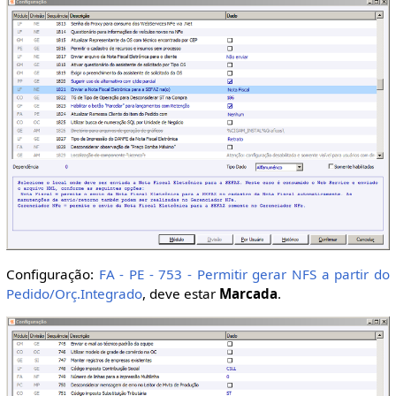
Configuração:
FA - PE - 753 - Permitir gerar NFS a partir do
Pedido/Orç.Integrado
, deve estar
Marcada
.