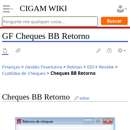
CIGAM WIKI
GF Cheques BB Retorno
Finanças
>
Gestão Financeira
>
Rotinas
>
EDI
>
Recebe
>
Custódia de Cheques
>
Cheques BB Retorno
Cheques BB Retorno
editar