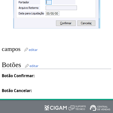
campos
editar
Botões
editar
Botão Confirmar:
Botão Cancelar: