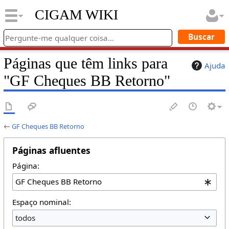
CIGAM WIKI
Páginas que têm links para
Ajuda
"GF Cheques BB Retorno"
←
GF Cheques BB Retorno
Páginas afluentes
Página:
Espaço nominal:
todos