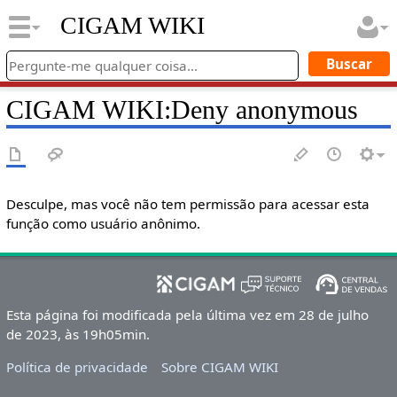
CIGAM WIKI
CIGAM WIKI
:
Deny anonymous
Desculpe, mas você não tem permissão para acessar esta
função como usuário anônimo.
Esta página foi modificada pela última vez em 28 de julho
de 2023, às 19h05min.
Política de privacidade
Sobre CIGAM WIKI