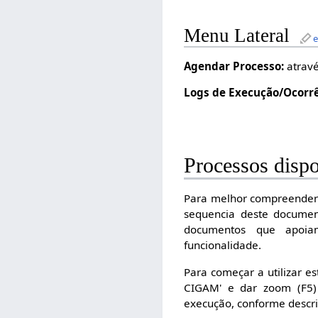
Menu Lateral
e
Agendar Processo:
atravé
Logs de Execução/Ocorrê
Processos dispo
Para melhor compreender 
sequencia deste document
documentos que apoia
funcionalidade.
Para começar a utilizar es
CIGAM' e dar zoom (F5) 
execução, conforme descri