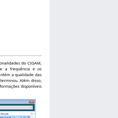
ionalidades do CIGAM,
me a frequência e os
antém a qualidade das
terminou. Além disso,
nformações disponíveis