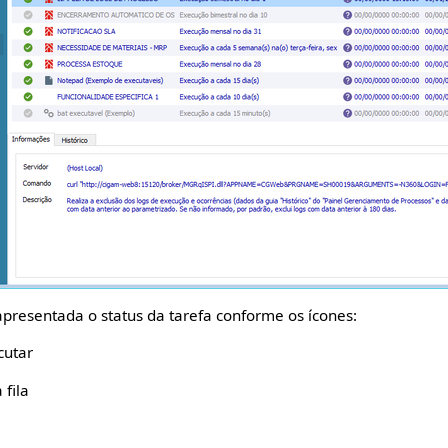
presentada o status da tarefa conforme os ícones:
cutar
fila