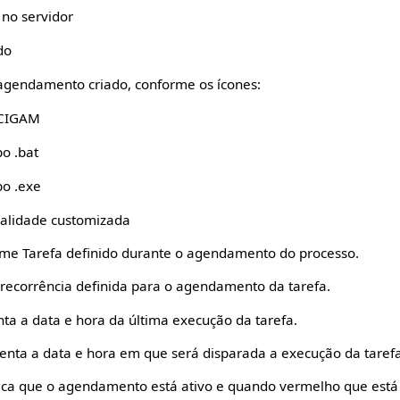
no servidor
do
agendamento criado, conforme os ícones:
 CIGAM
o .bat
po .exe
nalidade customizada
e Tarefa definido durante o agendamento do processo.
recorrência definida para o agendamento da tarefa.
ta a data e hora da última execução da tarefa.
enta a data e hora em que será disparada a execução da tare
ca que o agendamento está ativo e quando vermelho que está