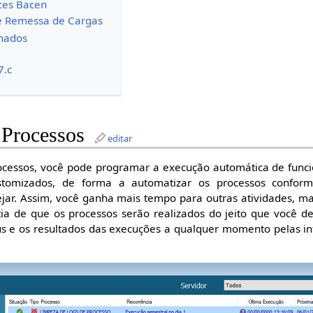
ces Bacen
de Remessa de Cargas
nados
7.c
 Processos
editar
cessos, você pode programar a execução automática de func
stomizados, de forma a automatizar os processos confor
jar. Assim, você ganha mais tempo para outras atividades, m
ia de que os processos serão realizados do jeito que você de
tus e os resultados das execuções a qualquer momento pelas i