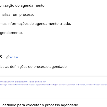
cronização do agendamento.
/finalizar um processo.
umas informações do agendamento criado.
 agendamento.
s
editar
as as definições do processo agendado.
l definido para executar o processo agendado.