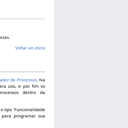
ncias.
Voltar ao início
ador de Processos
. Na
ara uso, e por fim os
rocessos dentro da
 o tipo 'Funcionalidade
s para programar sua