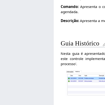
Comando:
Apresenta o co
agendada.
Descrição:
Apresenta a me
Guia Histórico
Nesta guia é apresentado
este controle implementad
processo'.