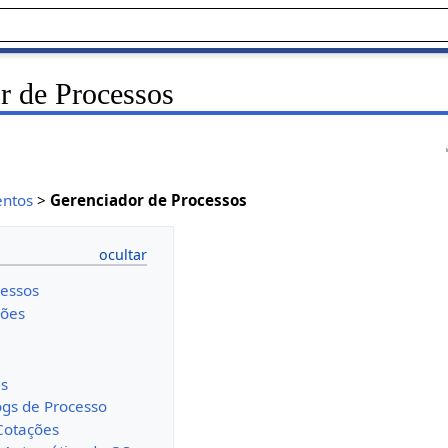
 de Processos
ntos
>
Gerenciador de Processos
cessos
ções
is
gs de Processo
Cotações