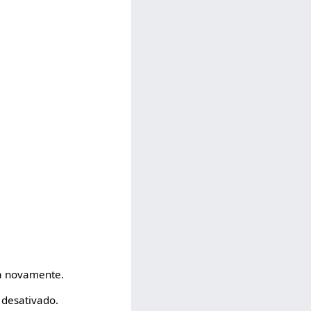
fa novamente.
 desativado.