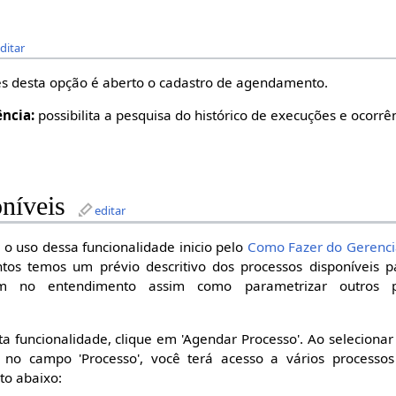
ditar
s desta opção é aberto o cadastro de agendamento.
ncia:
possibilita a pesquisa do histórico de execuções e ocorrê
níveis
editar
o uso dessa funcionalidade inicio pelo
Como Fazer do Gerenci
os temos um prévio descritivo dos processos disponíveis p
m no entendimento assim como parametrizar outros p
ta funcionalidade, clique em 'Agendar Processo'. Ao selecionar
no campo 'Processo', você terá acesso a vários processo
to abaixo: