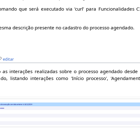
mando que será executado via ‘curl’ para Funcionalidades
sma descrição presente no cadastro do processo agendado.
editar
 as interações realizadas sobre o processo agendado desde
o, listando interações como 'Início processo', 'Agendamento