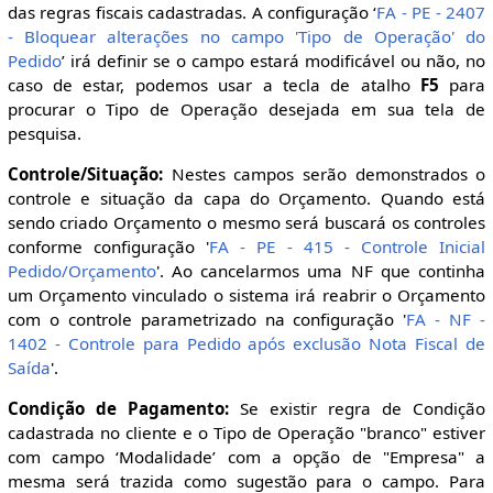
das regras fiscais cadastradas. A configuração ‘
FA - PE - 2407
- Bloquear alterações no campo 'Tipo de Operação' do
Pedido
’ irá definir se o campo estará modificável ou não, no
caso de estar, podemos usar a tecla de atalho
F5
para
procurar o Tipo de Operação desejada em sua tela de
pesquisa.
Controle/Situação:
Nestes campos serão demonstrados o
controle e situação da capa do Orçamento. Quando está
sendo criado Orçamento o mesmo será buscará os controles
conforme configuração '
FA - PE - 415 - Controle Inicial
Pedido/Orçamento
'. Ao cancelarmos uma NF que continha
um Orçamento vinculado o sistema irá reabrir o Orçamento
com o controle parametrizado na configuração '
FA - NF -
1402 - Controle para Pedido após exclusão Nota Fiscal de
Saída
'.
Condição de Pagamento:
Se existir regra de Condição
cadastrada no cliente e o Tipo de Operação "branco" estiver
com campo ‘Modalidade’ com a opção de "Empresa" a
mesma será trazida como sugestão para o campo. Para