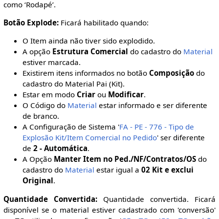
como ‘Rodapé’.
Botão Explode:
Ficará habilitado quando:
O Item ainda não tiver sido explodido.
A opção
Estrutura Comercial
do cadastro do
Material
estiver marcada.
Existirem itens informados no botão
Composição
do
cadastro do Material Pai (Kit).
Estar em modo
Criar
ou
Modificar
.
O Código do
Material
estar informado e ser diferente
de branco.
A Configuração de Sistema '
FA - PE - 776 - Tipo de
Explosão Kit/Item Comercial no Pedido
' ser diferente
de
2 - Automática
.
A Opção
Manter Item no Ped./NF/Contratos/OS
do
cadastro do
Material
estar igual a
02 Kit e exclui
Original
.
Quantidade Convertida:
Quantidade convertida. Ficará
disponível se o material estiver cadastrado com 'conversão'