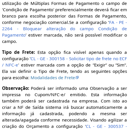
utilização de Múltiplas Formas de Pagamento o campo de
'Condição de Pagamento' preferencialmente deverá ficar em
branco para escolha posterior das Formas de Pagamento,
conforme negociação comercial.Se a configuração ‘
FA - PE -
2264 - Bloquear alteração do campo Condição de
Pagamento
’ estiver marcada, não será possível modificar o
campo.
Tipo de Frete:
Esta opção fica visível apenas quando a
configuração '
CL - GE - 300158 - Solicitar tipo de frete no ECF
/ NFC-e
' estiver marcada com a opção de “Exigir“ ou “Sim“.
Ela vai definir o Tipo de Frete, tendo as seguintes opções
para escolha:
Modalidades de Frete
Observação:
Poderá ser informado uma Observação a ser
impressa no Cupom/NFC-e/ emitido. Esta informação
também poderá ser cadastrada na empresa. Com isto ao
criar a NF de Saída sistema irá buscar automaticamente a
informação já cadastrada, podendo a mesma ser
alterada/apagada conforme necessidade. Visando agilizar a
criação do Orçamento a configuração '
CL - GE - 300537 -