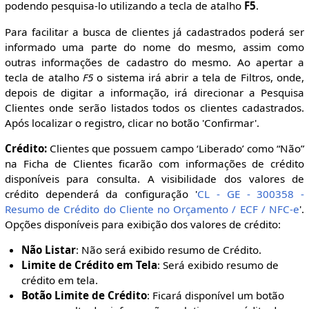
podendo pesquisa-lo utilizando a tecla de atalho
F5
.
Para facilitar a busca de clientes já cadastrados poderá ser
informado uma parte do nome do mesmo, assim como
outras informações de cadastro do mesmo. Ao apertar a
tecla de atalho
F5
o sistema irá abrir a tela de Filtros, onde,
depois de digitar a informação, irá direcionar a Pesquisa
Clientes onde serão listados todos os clientes cadastrados.
Após localizar o registro, clicar no botão 'Confirmar'.
Crédito:
Clientes que possuem campo ‘Liberado’ como “Não”
na Ficha de Clientes ficarão com informações de crédito
disponíveis para consulta. A visibilidade dos valores de
crédito dependerá da configuração '
CL - GE - 300358 -
Resumo de Crédito do Cliente no Orçamento / ECF / NFC-e
'.
Opções disponíveis para exibição dos valores de crédito:
Não Listar
: Não será exibido resumo de Crédito.
Limite de Crédito em Tela
: Será exibido resumo de
crédito em tela.
Botão Limite de Crédito
: Ficará disponível um botão