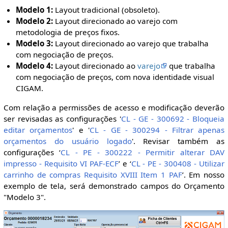
Modelo 1:
Layout tradicional (obsoleto).
Modelo 2:
Layout direcionado ao varejo com
metodologia de preços fixos.
Modelo 3:
Layout direcionado ao varejo que trabalha
com negociação de preços.
Modelo 4:
Layout direcionado ao
varejo
que trabalha
com negociação de preços, com nova identidade visual
CIGAM.
Com relação a permissões de acesso e modificação deverão
ser revisadas as configurações '
CL - GE - 300692 - Bloqueia
editar orçamentos
' e '
CL - GE - 300294 - Filtrar apenas
orçamentos do usuário logado
'. Revisar também as
configurações ‘
CL - PE - 300222 - Permitir alterar DAV
impresso - Requisito VI PAF-ECF
’ e ‘
CL - PE - 300408 - Utilizar
carrinho de compras Requisito XVIII Item 1 PAF
’. Em nosso
exemplo de tela, será demonstrado campos do Orçamento
"Modelo 3".