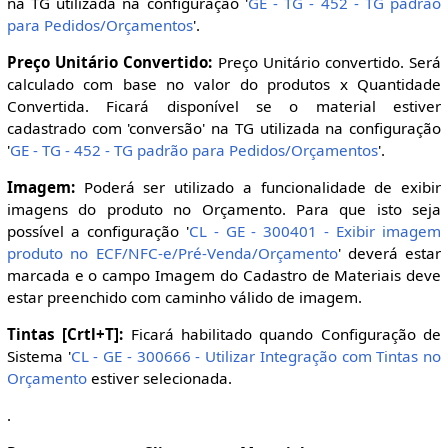
na TG utilizada na configuração '
GE - TG - 452 - TG padrão
para Pedidos/Orçamentos
'.
Preço Unitário Convertido:
Preço Unitário convertido. Será
calculado com base no valor do produtos x Quantidade
Convertida. Ficará disponível se o material estiver
cadastrado com 'conversão' na TG utilizada na configuração
'
GE - TG - 452 - TG padrão para Pedidos/Orçamentos
'.
Imagem:
Poderá ser utilizado a funcionalidade de exibir
imagens do produto no Orçamento. Para que isto seja
possível a configuração '
CL - GE - 300401 - Exibir imagem
produto no ECF/NFC-e/Pré-Venda/Orçamento
' deverá estar
marcada e o campo Imagem do Cadastro de Materiais deve
estar preenchido com caminho válido de imagem.
Tintas [Crtl+T]:
Ficará habilitado quando Configuração de
Sistema '
CL - GE - 300666 - Utilizar Integração com Tintas no
Orçamento
estiver selecionada.
.