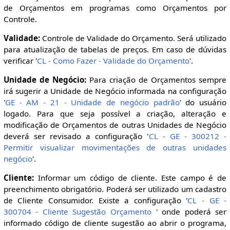
de Orçamentos em programas como Orçamentos por
Controle.
Validade:
Controle de Validade do Orçamento. Será utilizado
para atualização de tabelas de preços. Em caso de dúvidas
verificar '
CL - Como Fazer - Validade do Orçamento
'.
Unidade de Negócio:
Para criação de Orçamentos sempre
irá sugerir a Unidade de Negócio informada na configuração
'
GE - AM - 21 - Unidade de negócio padrão
' do usuário
logado. Para que seja possível a criação, alteração e
modificação de Orçamentos de outras Unidades de Negócio
deverá ser revisado a configuração '
CL - GE - 300212 -
Permitir visualizar movimentações de outras unidades
negócio
'.
Cliente:
Informar um código de cliente. Este campo é de
preenchimento obrigatório. Poderá ser utilizado um cadastro
de Cliente Consumidor. Existe a configuração '
CL - GE -
300704 - Cliente Sugestão Orçamento
' onde poderá ser
informado código de cliente sugestão ao abrir o programa,