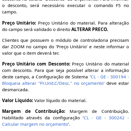
o desconto, será necessário executar o comando F5 no
campo.
Preço Unitário:
Preço Unitário do material. Para alteração
do campo será validado o direito
ALTERAR PRECO.
Clientes que possuem o módulo de controladoria precisam
dar ZOOM no campo do 'Preço Unitário' e neste informar o
valor que o item deverá ter.
Preço Unitário com Desconto:
Preço Unitário do material
com desconto. Para que seja possível alterar a informação
deste campo, a Configuração de Sistema '
CL - GE - 300194 -
Bloqueia alterar "Pr.Unit.C/Desc." no orçamento
' deve estar
desmarcada.
Valor Líquido:
Valor líquido do material.
Margem de Contribuição:
Margem de Contribuição.
Habilitado através da configuração ‘
CL - GE - 300242 -
Calcular margem no orçamento
’.