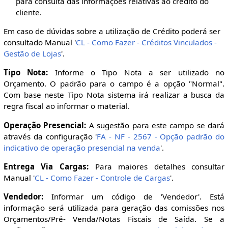
para consulta das informações relativas ao crédito do
cliente.
Em caso de dúvidas sobre a utilização de Crédito poderá ser
consultado Manual '
CL - Como Fazer - Créditos Vinculados -
Gestão de Lojas
'.
Tipo Nota:
Informe o Tipo Nota a ser utilizado no
Orçamento. O padrão para o campo é a opção "Normal".
Com base neste Tipo Nota sistema irá realizar a busca da
regra fiscal ao informar o material.
Operação Presencial:
A sugestão para este campo se dará
através da configuração '
FA - NF - 2567 - Opção padrão do
indicativo de operação presencial na venda
'.
Entrega Via Cargas:
Para maiores detalhes consultar
Manual '
CL - Como Fazer - Controle de Cargas
'.
Vendedor:
Informar um código de 'Vendedor'. Está
informação será utilizada para geração das comissões nos
Orçamentos/Pré- Venda/Notas Fiscais de Saída. Se a