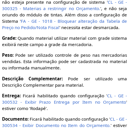
não esteja presente na configuração de sistema '
CL - GE -
300325 - Materias a restringir no Orçamento.
', e não seja
oriundo do módulo de tintas. Além disso a configuração de
Sistema '
FA - GE - 1018 - Bloquear alteração da Tabela de
Preço no Pedido/Nota Fiscal
' necessita estar desmarcada.
Grade:
Quando material utilizar material com grade sistema
exibirá neste campo a grade da mercadoria.
Peso:
Pode ser utilizado controle de peso nas mercadorias
vendidas. Esta informação pode ser cadastrada no material
ou informada manualmente.
Descrição Complementar:
Pode ser utilizado uma
Descrição Complementar para material.
Entrega:
Ficará habilitado quando configuração '
CL - GE -
300532 - Exibir Prazo Entrega por Item no Orçamento
'
estiver como ‘Rodapé’.
Documento:
Ficará habilitado quando configuração '
CL - GE -
300534 - Exibir Documento no Item do Orçamento.
' estiver