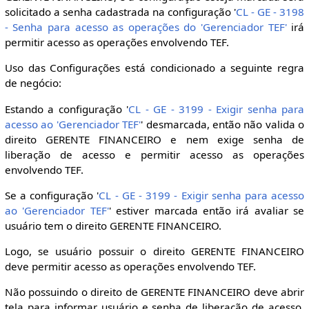
solicitado a senha cadastrada na configuração '
CL - GE - 3198
- Senha para acesso as operações do 'Gerenciador TEF'
irá
permitir acesso as operações envolvendo TEF.
Uso das Configurações está condicionado a seguinte regra
de negócio:
Estando a configuração '
CL - GE - 3199 - Exigir senha para
acesso ao 'Gerenciador TEF'
' desmarcada, então não valida o
direito GERENTE FINANCEIRO e nem exige senha de
liberação de acesso e permitir acesso as operações
envolvendo TEF.
Se a configuração '
CL - GE - 3199 - Exigir senha para acesso
ao 'Gerenciador TEF'
' estiver marcada então irá avaliar se
usuário tem o direito GERENTE FINANCEIRO.
Logo, se usuário possuir o direito GERENTE FINANCEIRO
deve permitir acesso as operações envolvendo TEF.
Não possuindo o direito de GERENTE FINANCEIRO deve abrir
tela para informar usuário e senha de liberação de acesso.