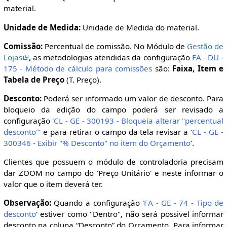
material.
Unidade de Medida:
Unidade de Medida do material.
Comissão:
Percentual de comissão. No Módulo de
Gestão de
Lojas
, as metodologias atendidas da configuração
FA - DU -
175 - Método de cálculo para comissões
são:
Faixa, Item e
Tabela de Preço
(T. Preço).
Desconto:
Poderá ser informado um valor de desconto. Para
bloqueio da edição do campo poderá ser revisado a
configuração '
CL - GE - 300193 - Bloqueia alterar "percentual
desconto"
' e para retirar o campo da tela revisar a ‘
CL - GE -
300346 - Exibir "% Desconto" no item do Orçamento
’.
Clientes que possuem o módulo de controladoria precisam
dar ZOOM no campo do 'Preço Unitário' e neste informar o
valor que o item deverá ter.
Observação:
Quando a configuração '
FA - GE - 74 - Tipo de
desconto
' estiver como "Dentro", não será possivel informar
desconto na coluna “Desconto” do Orçamento. Para informar