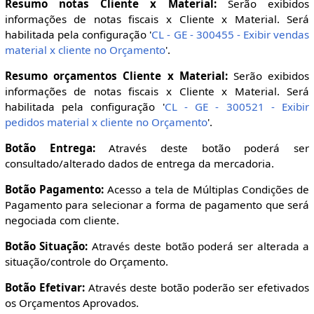
Resumo notas Cliente x Material:
Serão exibidos
informações de notas fiscais x Cliente x Material. Será
habilitada pela configuração '
CL - GE - 300455 - Exibir vendas
material x cliente no Orçamento
'.
Resumo orçamentos Cliente x Material:
Serão exibidos
informações de notas fiscais x Cliente x Material. Será
habilitada pela configuração '
CL - GE - 300521 - Exibir
pedidos material x cliente no Orçamento
'.
Botão Entrega:
Através deste botão poderá ser
consultado/alterado dados de entrega da mercadoria.
Botão Pagamento:
Acesso a tela de Múltiplas Condições de
Pagamento para selecionar a forma de pagamento que será
negociada com cliente.
Botão Situação:
Através deste botão poderá ser alterada a
situação/controle do Orçamento.
Botão Efetivar:
Através deste botão poderão ser efetivados
os Orçamentos Aprovados.