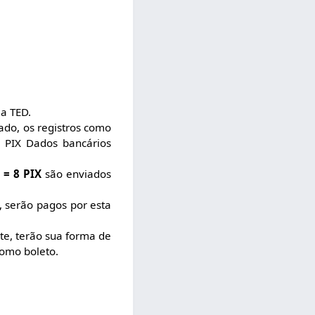
ia TED.
ado, os registros como
 PIX Dados bancários
= 8 PIX
são enviados
 serão pagos por esta
e, terão sua forma de
como boleto.