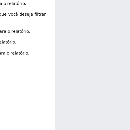
a o relatório.
ue você deseja filtrar
ra o relatório.
elatório.
ra o relatório.