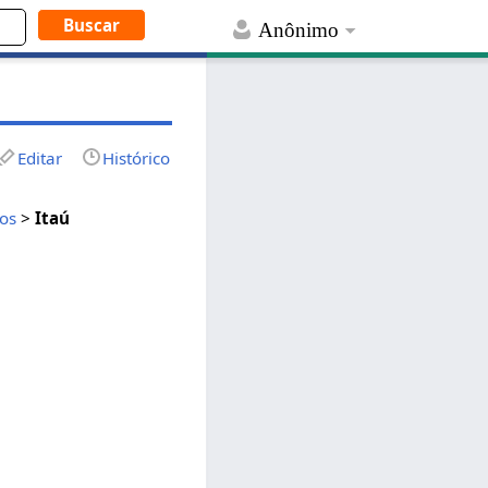
Anônimo
Editar
Histórico
os
>
Itaú