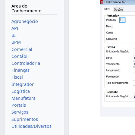
Area de
Conhecimento
Agronegócio
API
BI
BPM
Comercial
Contábil
Controladoria
Finanças
Fiscal
Integrador
Logística
Manufatura
Portais
Serviços
Suprimentos
Utilidades/Diversos