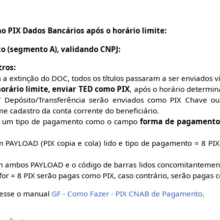
o PIX Dados Bancários após o horário limite:
o (segmento A), validando CNPJ:
tros:
m a extinção do DOC, todos os títulos passaram a ser enviados v
orário limite, enviar TED como PIX
, após o horário determin
Depósito/Transferência serão enviados como PIX Chave ou
e cadastro da conta corrente do beneficiário.
m um tipo de pagamento como o campo
forma de pagamento 
PAYLOAD (PIX copia e cola) lido e tipo de pagamento = 8 PIX,
ambos PAYLOAD e o código de barras lidos concomitantement
or = 8 PIX serão pagas como PIX, caso contrário, serão pagas 
cesse o manual
GF - Como Fazer - PIX CNAB de Pagamento
.