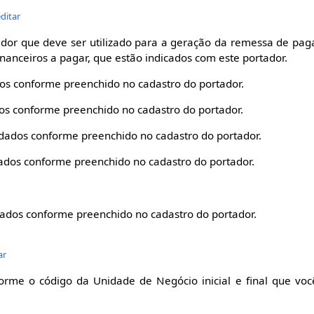
editar
dor que deve ser utilizado para a geração da remessa de pag
nanceiros a pagar, que estão indicados com este portador.
dos conforme preenchido no cadastro do portador.
dos conforme preenchido no cadastro do portador.
 dados conforme preenchido no cadastro do portador.
dados conforme preenchido no cadastro do portador.
dados conforme preenchido no cadastro do portador.
ar
orme o código da Unidade de Negócio inicial e final que você