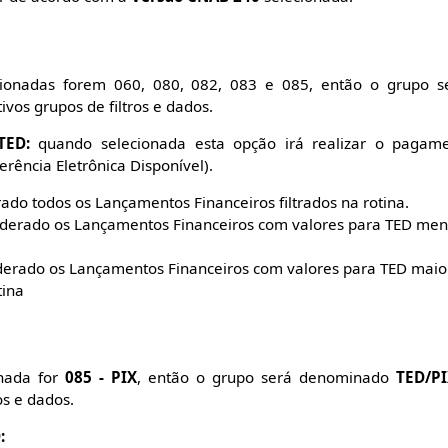
cionadas forem 060, 080, 082, 083 e 085, então o grupo
vos grupos de filtros e dados.
TED:
quando selecionada esta opção irá realizar o pagamen
rência Eletrônica Disponível).
ado todos os Lançamentos Financeiros filtrados na rotina.
iderado os Lançamentos Financeiros com valores para TED men
derado os Lançamentos Financeiros com valores para TED maior
tina
nada for
085 - PIX
, então o grupo será denominado
TED/P
os e dados.
: