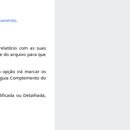
agamento
.
relatório com as suas
de do arquivo para que
 opção irá marcar os
a guia Complemento do
ificada ou Detalhada,