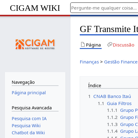
CIGAM WIKI
GF Transmite I
Página
Discussão
Finanças
>
Gestão Finance
Navegação
Índice
Página principal
1
CNAB Banco Itaú
1.1
Guia Filtros
Pesquisa Avancada
1.1.1
Grupo P
1.1.2
Grupo Fi
Pesquisa com IA
1.1.3
Grupo 
Pesquisa Wiki
1.1.4
Grupo 
Chatbot da Wiki
1.1.5
Grupo O