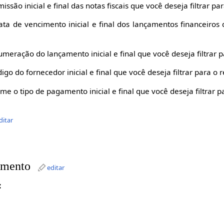
ssão inicial e final das notas fiscais que você deseja filtrar par
ta de vencimento inicial e final dos lançamentos financeiros q
meração do lançamento inicial e final que você deseja filtrar pa
go do fornecedor inicial e final que você deseja filtrar para o r
me o tipo de pagamento inicial e final que você deseja filtrar pa
ditar
amento
editar
: