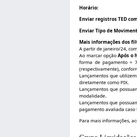
Horário:
Enviar registros TED com
Enviar Tipo de Moviment
Mais informações dos fil
A partir de janeiro/24, co
Ao marcar opção
Após o h
forma de pagamento = 7 
(respectivamente), conform
Lançamentos que utilize
diretamente como PIX.
Lançamentos que possuam 
modalidade.
Lançamentos que possuam 
pagamento avaliada caso f
Para mais informações, a