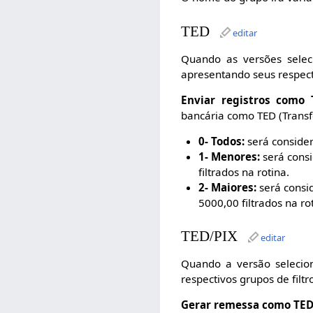
TED
editar
Quando as versões sele
apresentando seus respecti
Enviar registros como 
bancária como TED (Transfe
0- Todos:
será consider
1- Menores:
será cons
filtrados na rotina.
2- Maiores:
será consi
5000,00 filtrados na ro
TED/PIX
editar
Quando a versão selecio
respectivos grupos de filtr
Gerar remessa como TED