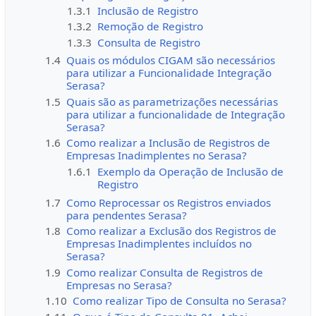
1.3.1
Inclusão de Registro
1.3.2
Remoção de Registro
1.3.3
Consulta de Registro
1.4
Quais os módulos CIGAM são necessários
para utilizar a Funcionalidade Integração
Serasa?
1.5
Quais são as parametrizações necessárias
para utilizar a funcionalidade de Integração
Serasa?
1.6
Como realizar a Inclusão de Registros de
Empresas Inadimplentes no Serasa?
1.6.1
Exemplo da Operação de Inclusão de
Registro
1.7
Como Reprocessar os Registros enviados
para pendentes Serasa?
1.8
Como realizar a Exclusão dos Registros de
Empresas Inadimplentes incluídos no
Serasa?
1.9
Como realizar Consulta de Registros de
Empresas no Serasa?
1.10
Como realizar Tipo de Consulta no Serasa?