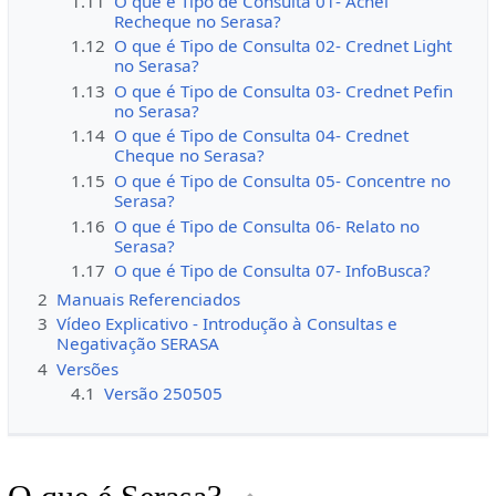
1.11
O que é Tipo de Consulta 01- Achei
Recheque no Serasa?
1.12
O que é Tipo de Consulta 02- Crednet Light
no Serasa?
1.13
O que é Tipo de Consulta 03- Crednet Pefin
no Serasa?
1.14
O que é Tipo de Consulta 04- Crednet
Cheque no Serasa?
1.15
O que é Tipo de Consulta 05- Concentre no
Serasa?
1.16
O que é Tipo de Consulta 06- Relato no
Serasa?
1.17
O que é Tipo de Consulta 07- InfoBusca?
2
Manuais Referenciados
3
Vídeo Explicativo - Introdução à Consultas e
Negativação SERASA
4
Versões
4.1
Versão 250505