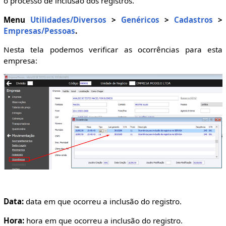
o processo de inclusão dos registros.
Menu
Utilidades/Diversos
>
Genéricos
>
Cadastros
>
Empresas/Pessoas
.
Nesta tela podemos verificar as ocorrências para esta
empresa:
Data:
data em que ocorreu a inclusão do registro.
Hora:
hora em que ocorreu a inclusão do registro.