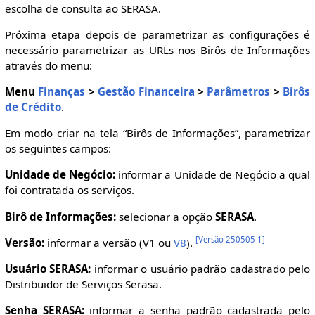
escolha de consulta ao SERASA.
Próxima etapa depois de parametrizar as configurações é
necessário parametrizar as URLs nos Birôs de Informações
através do menu:
Menu
Finanças
>
Gestão Financeira
>
Parâmetros
>
Birôs
de Crédito
.
Em modo criar na tela “Birôs de Informações”, parametrizar
os seguintes campos:
Unidade de Negócio:
informar a Unidade de Negócio a qual
foi contratada os serviços.
Birô de Informações:
selecionar a opção
SERASA
.
[
Versão 250505 1
]
Versão:
informar a versão (V1 ou
V8
).
Usuário SERASA:
informar o usuário padrão cadastrado pelo
Distribuidor de Serviços Serasa.
Senha SERASA:
informar a senha padrão cadastrada pelo