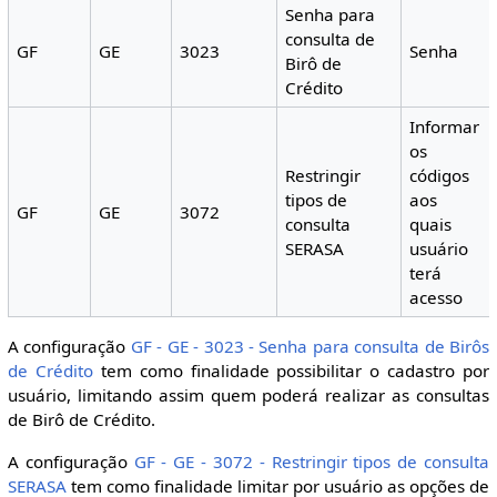
Senha para
consulta de
GF
GE
3023
Senha
Birô de
Crédito
Informar
os
Restringir
códigos
tipos de
aos
GF
GE
3072
consulta
quais
SERASA
usuário
terá
acesso
A configuração
GF - GE - 3023 - Senha para consulta de Birôs
de Crédito
tem como finalidade possibilitar o cadastro por
usuário, limitando assim quem poderá realizar as consultas
de Birô de Crédito.
A configuração
GF - GE - 3072 - Restringir tipos de consulta
SERASA
tem como finalidade limitar por usuário as opções de