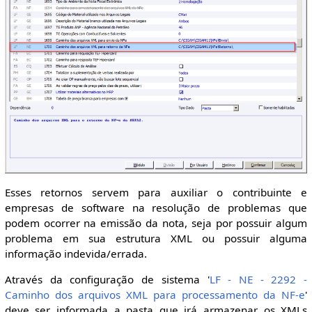
Esses retornos servem para auxiliar o contribuinte e
empresas de software na resolução de problemas que
podem ocorrer na emissão da nota, seja por possuir algum
problema em sua estrutura XML ou possuir alguma
informação indevida/errada.
Através da configuração de sistema '
LF - NE - 2292 -
Caminho dos arquivos XML para processamento da NF-e
'
deve ser informada a pasta que irá armazenar os XMLs