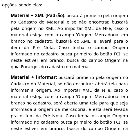
opções, sendo elas:
Material + XML (Padrão)
: buscará primeiro pela origem
no Cadastro do Material e se não encontrar, buscará
pela origem no XML. Ao importar XML da NFe, caso o
material esteja com o campo 'Origem Mercadoria' em
branco no cadastro, buscará do XML, e levará para o
item da Pré Nota. Caso tenha o campo Origem
informado no cadastro busca primeiro do botão FCI, se
neste estiver em branco, busca do campo Origem na
guia Encargos do cadastro do material.
Material + Informar:
buscará primeiro pela origem no
Cadastro do Material, se não encontrar, abrirá tela para
informar a origem. Ao importar XML da NFe, caso o
material esteja com o campo 'Origem Mercadoria' em
branco no cadastro, será aberta uma tela para que seja
informada a origem da mercadoria, e esta será levada
pra o item da Pré Nota. Caso tenha o campo Origem
informado no cadastro busca primeiro do botão FCI, se
neste estiver em branco, busca do campo Origem na