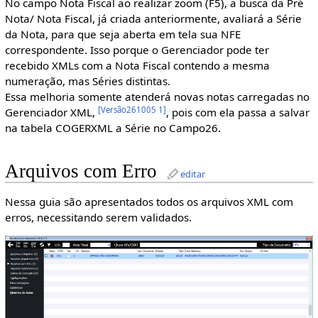
No campo Nota Fiscal ao realizar zoom (F5), a busca da Pré
Nota/ Nota Fiscal, já criada anteriormente, avaliará a Série
da Nota, para que seja aberta em tela sua NFE
correspondente. Isso porque o Gerenciador pode ter
recebido XMLs com a Nota Fiscal contendo a mesma
numeração, mas Séries distintas.
Essa melhoria somente atenderá novas notas carregadas no
[
Versão261005 1
]
Gerenciador XML,
, pois com ela passa a salvar
na tabela COGERXML a Série no Campo26.
Arquivos com Erro
editar
Nessa guia são apresentados todos os arquivos XML com
erros, necessitando serem validados.