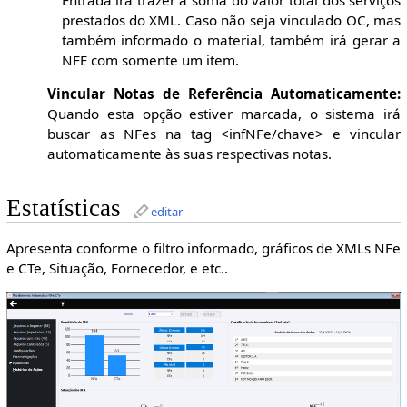
Entrada irá trazer a soma do valor total dos serviços
prestados do XML. Caso não seja vinculado OC, mas
também informado o material, também irá gerar a
NFE com somente um item.
Vincular Notas de Referência Automaticamente:
Quando esta opção estiver marcada, o sistema irá
buscar as NFes na tag <infNFe/chave> e vincular
automaticamente às suas respectivas notas.
Estatísticas
editar
Apresenta conforme o filtro informado, gráficos de XMLs NFe
e CTe, Situação, Fornecedor, e etc..