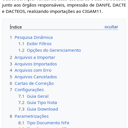
junto aos órgãos responsáveis, impressão de DANFE, DACTE
e DACTEOS, realizando importações ao CIGAM11.
Índice
1
Pesquisa Dinâmica
1.1
Exibir Filtros
1.2
Opções do Gerenciamento
2
Arquivos a Importar
3
Arquivos Importados
4
Arquivos com Erro
5
Arquivos Cancelados
6
Cartas de Correção
7
Configurações
7.1
Guia Geral
7.2
Guia Tipo Nota
7.3
Guia Download
8
Parametrizações
8.1
Tipo Documento NFe