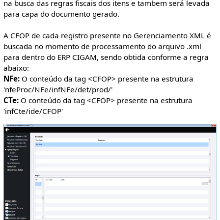
na busca das regras fiscais dos itens e tambem será levada
para capa do documento gerado.
A CFOP de cada registro presente no Gerenciamento XML é
buscada no momento de processamento do arquivo .xml
para dentro do ERP CIGAM, sendo obtida conforme a regra
abaixo:
NFe:
O conteúdo da tag <CFOP> presente na estrutura
'nfeProc/NFe/infNFe/det/prod/'
CTe:
O conteúdo da tag <CFOP> presente na estrutura
'infCte/ide/CFOP'