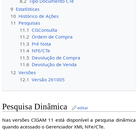
8.2
Tipo Documento CTe
9
Estatísticas
10
Histórico de Ações
11
Pesquisas
11.1
CGConsulta
11.2
Ordem de Compra
11.3
Pré Nota
11.4
NFE/CTe
11.5
Devolução de Compra
11.6
Devolução de Venda
12
Versões
12.1
Versão 261005
Pesquisa Dinâmica
editar
Nas versões CIGAM 11 está disponível a pesquisa dinâmica
quando acessado o Gerenciador XML NFe/CTe.