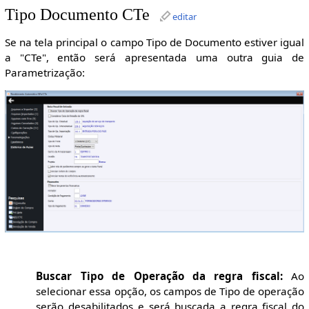
Tipo Documento CTe
editar
Se na tela principal o campo Tipo de Documento estiver igual
a "CTe", então será apresentada uma outra guia de
Parametrização:
Buscar Tipo de Operação da regra fiscal:
Ao
selecionar essa opção, os campos de Tipo de operação
serão desabilitados e será buscada a regra fiscal do