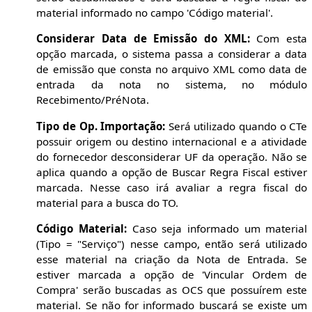
material informado no campo 'Código material'.
Considerar Data de Emissão do XML:
Com esta
opção marcada, o sistema passa a considerar a data
de emissão que consta no arquivo XML como data de
entrada da nota no sistema, no módulo
Recebimento/PréNota.
Tipo de Op. Importação:
Será utilizado quando o CTe
possuir origem ou destino internacional e a atividade
do fornecedor desconsiderar UF da operação. Não se
aplica quando a opção de Buscar Regra Fiscal estiver
marcada. Nesse caso irá avaliar a regra fiscal do
material para a busca do TO.
Código Material:
Caso seja informado um material
(Tipo = "Serviço") nesse campo, então será utilizado
esse material na criação da Nota de Entrada. Se
estiver marcada a opção de 'Vincular Ordem de
Compra' serão buscadas as OCS que possuírem este
material. Se não for informado buscará se existe um