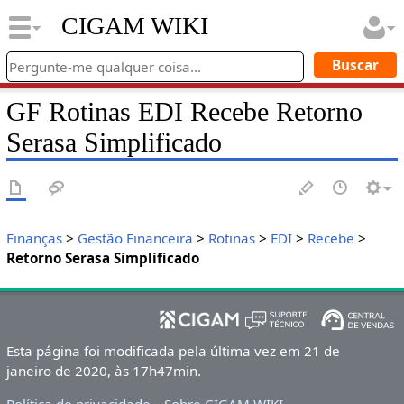
CIGAM WIKI
GF Rotinas EDI Recebe Retorno
Serasa Simplificado
Finanças
>
Gestão Financeira
>
Rotinas
>
EDI
>
Recebe
>
Retorno Serasa Simplificado
Esta página foi modificada pela última vez em 21 de
janeiro de 2020, às 17h47min.