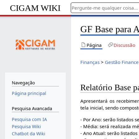
CIGAM WIKI
GF Base para A
Página
Discussão
Finanças
>
Gestão Finance
Navegação
Relatório Base p
Página principal
Apresentará os recebiment
tela inicial, sendo compos
Pesquisa Avancada
- Por Ano: serão listados
Pesquisa com IA
- Média: será realizada 
Pesquisa Wiki
- Ano Atual: serão listad
Chatbot da Wiki