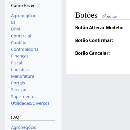
Como Fazer
Botões
Agronegócio
editar
BI
Botão Alterar Modelo:
BPM
Comercial
Botão Confirmar:
Contábil
Controladoria
Botão Cancelar:
Finanças
Fiscal
Logística
Manufatura
Portais
Serviços
Suprimentos
Utilidades/Diversos
FAQ
Agronegócio