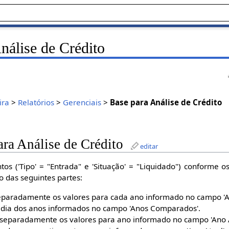
nálise de Crédito
ira
>
Relatórios
>
Gerenciais
>
Base para Análise de Crédito
ara Análise de Crédito
editar
os ('Tipo' = "Entrada" e 'Situação' = "Liquidado") conforme os
to das seguintes partes:
 separadamente os valores para cada ano informado no campo 
média dos anos informados no campo 'Anos Comparados'.
os separadamente os valores para ano informado no campo 'Ano A