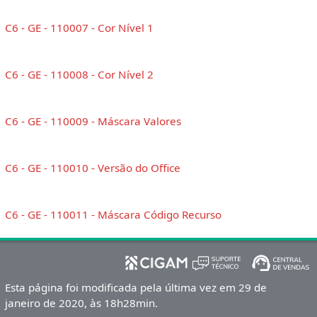
C6 - GE - 110007 - Cor Nível 1
C6 - GE - 110008 - Cor Nível 2
C6 - GE - 110009 - Máscara Valores
C6 - GE - 110010 - Versão do Office
C6 - GE - 110011 - Máscara Código Recurso
Esta página foi modificada pela última vez em 29 de
janeiro de 2020, às 18h28min.