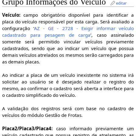
Grupo Informações do Veículo
editar
Veículo:
campo obrigatório disponível para identificar a
placa do veículo responsável por esta carga. Será avaliado a
configuração ‘
AZ - GE - 2728 - Exigir informar veículo
cadastrado para pesagem de carga
’, caso assinalado
somente será permitido vincular veículos previamente
cadastrados, sendo que ao indicar um veículo que possua
demais veículos atrelados os mesmos serão carregados para
as demais placas.
Ao indicar a placa de um veículo inexistente no sistema irá
solicitar ao usuário se é desejado realizar o registro do
mesmo, ao confirmar o cadastro será aberta a interface para
o cadastro simplificado do veículo.
A validação dos registros será com base no cadastro de
veículos do módulo Gestão de Frotas.
Placa2/Placa3/Placa4:
caso informado previamente um
veículo cadastrado que possua registro de atrelamento, as