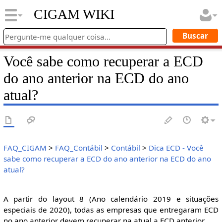
CIGAM WIKI
Você sabe como recuperar a ECD
do ano anterior na ECD do ano
atual?
FAQ_CIGAM
>
FAQ_Contábil
>
Contábil
>
Dica ECD - Você
sabe como recuperar a ECD do ano anterior na ECD do ano
atual?
A partir do layout 8 (Ano calendário 2019 e situações
especiais de 2020), todas as empresas que entregaram ECD
no ano anterior devem recuperar na atual a ECD anterior.