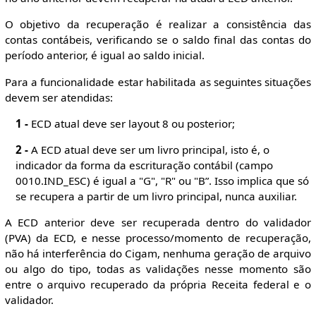
O objetivo da recuperação é realizar a consistência das
contas contábeis, verificando se o saldo final das contas do
período anterior, é igual ao saldo inicial.
Para a funcionalidade estar habilitada as seguintes situações
devem ser atendidas:
1 -
ECD atual deve ser layout 8 ou posterior;
2 -
A ECD atual deve ser um livro principal, isto é, o
indicador da forma da escrituração contábil (campo
0010.IND_ESC) é igual a "G", "R" ou "B”. Isso implica que só
se recupera a partir de um livro principal, nunca auxiliar.
A ECD anterior deve ser recuperada dentro do validador
(PVA) da ECD, e nesse processo/momento de recuperação,
não há interferência do Cigam, nenhuma geração de arquivo
ou algo do tipo, todas as validações nesse momento são
entre o arquivo recuperado da própria Receita federal e o
validador.