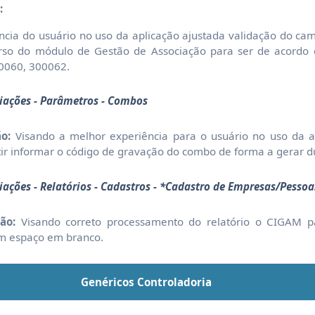
:
ncia do usuário no uso da aplicação ajustada validação do c
rso do módulo de Gestão de Associação para ser de acordo
0060, 300062.
ciações - Parâmetros - Combos
o:
Visando a melhor experiência para o usuário no uso da ap
ir informar o código de gravação do combo de forma a gerar d
ciações - Relatórios - Cadastros - *Cadastro de Empresas/Pessoa
ão:
Visando correto processamento do relatório o CIGAM p
 um espaço em branco.
Genéricos Controladoria