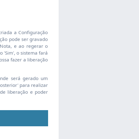
criada a Configuração
ação pode ser gravado
 Nota, e ao regerar o
 'Sim', o sistema fará
ossa fazer a liberação
 onde será gerado um
osterior' para realizar
 de liberação e poder