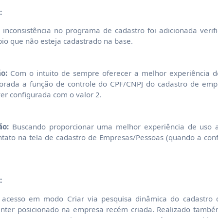
:
 inconsistência no programa de cadastro foi adicionada verif
io que não esteja cadastrado na base.
o:
Com o intuito de sempre oferecer a melhor experiência d
imorada a função de controle do CPF/CNPJ do cadastro de em
er configurada com o valor 2.
ão:
Buscando proporcionar uma melhor experiência de uso ao
ntato na tela de cadastro de Empresas/Pessoas (quando a con
:
o acesso em modo Criar via pesquisa dinâmica do cadastro
ter posicionado na empresa recém criada. Realizado também