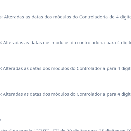
o:
Alteradas as datas dos módulos do Controladoria de 4 digit
:
Alteradas as datas dos módulos do controladoria para 4 dígit
:
Alteradas as datas dos módulos do Controladoria para 4 dígit
:
Alteradas as datas dos módulos do Controladoria para 4 dígit
:
strut" da tabela "CENTCUST" de 20 digitos para 25 digitos no SQ