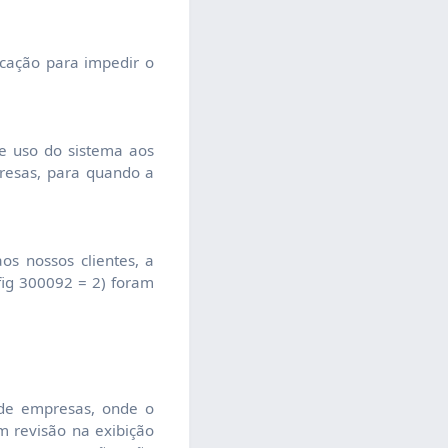
icação para impedir o
e uso do sistema aos
presas, para quando a
s nossos clientes, a
fig 300092 = 2) foram
 de empresas, onde o
 revisão na exibição