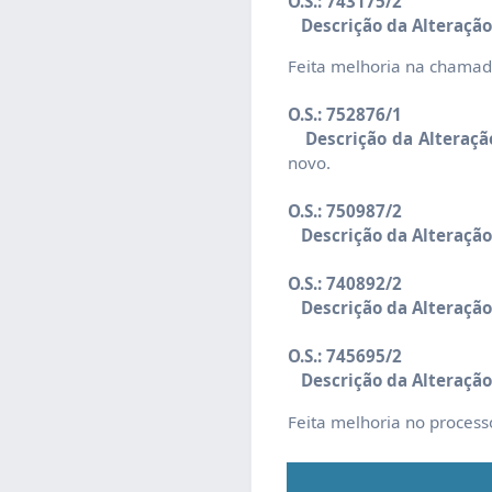
O.S.: 743175/2
Descrição da Alteração
Feita melhoria na chama
O.S.: 752876/1
Descrição da Alteraçã
novo.
O.S.: 750987/2
Descrição da Alteração
O.S.: 740892/2
Descrição da Alteração
O.S.: 745695/2
Descrição da Alteração
Feita melhoria no process