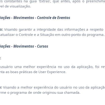
es constantes na guia 'Extras', que antes, após o preenchi
el de visualização.
ciações - Movimentos - Controle de Eventos
o:
Visando garantir a integridade das informações a respeito
atualizar o Controle e a Situação em outro ponto do programa.
ciações - Movimentos - Cursos
:
usuário uma melhor experiência no uso da aplicação, foi re
ta as boas práticas de User Experience.
o:
Visando a melhor experiência do usuário no uso da aplicação
nforme o programa de onde originou sua chamada.