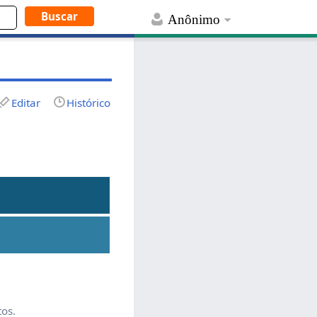
Anônimo
Editar
Histórico
tos.