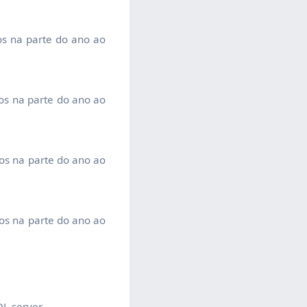
os na parte do ano ao
os na parte do ano ao
os na parte do ano ao
os na parte do ano ao
L server.