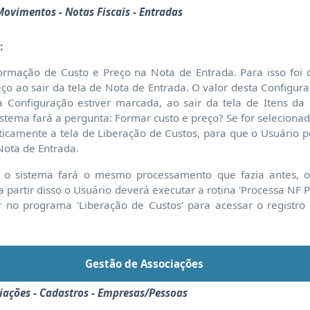
ovimentos - Notas Fiscais - Entradas
:
ormação de Custo e Preço na Nota de Entrada. Para isso foi 
ço ao sair da tela de Nota de Entrada. O valor desta Configur
 Configuração estiver marcada, ao sair da tela de Itens da
stema fará a pergunta: Formar custo e preço? Se for selecionado
ticamente a tela de Liberação de Custos, para que o Usuário p
Nota de Entrada.
', o sistema fará o mesmo processamento que fazia antes,
a partir disso o Usuário deverá executar a rotina 'Processa NF P
ar no programa 'Liberação de Custos' para acessar o registro
Gestão de Associações
ciações - Cadastros - Empresas/Pessoas