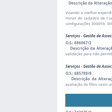
Descrição da Alteração
Visando a melhor experiê
Horas do cadastro de Cu
configurações 300059, 30
Serviços - Gestão de Asso
O.S.: 686067/2
Descrição da Alteraçã
validação para não permit
Serviços - Gestão de Asso
O.S.: 685789/8
Descrição da Alteraç
avaliação do filtro vazio