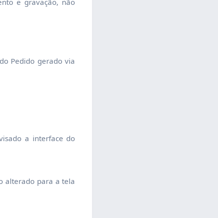
mento e gravação, não
 do Pedido gerado via
visado a interface do
 alterado para a tela