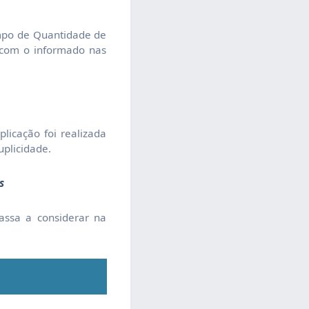
ampo de Quantidade de
 com o informado nas
licação foi realizada
uplicidade.
s
assa a considerar na