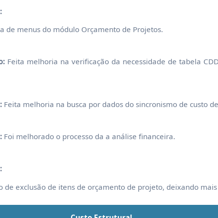
:
da de menus do módulo Orçamento de Projetos.
o:
Feita melhoria na verificação da necessidade de tabela CDD
:
Feita melhoria na busca por dados do sincronismo de custo de
:
Foi melhorado o processo da a análise financeira.
:
o de exclusão de itens de orçamento de projeto, deixando mais 
Custo Estrutural