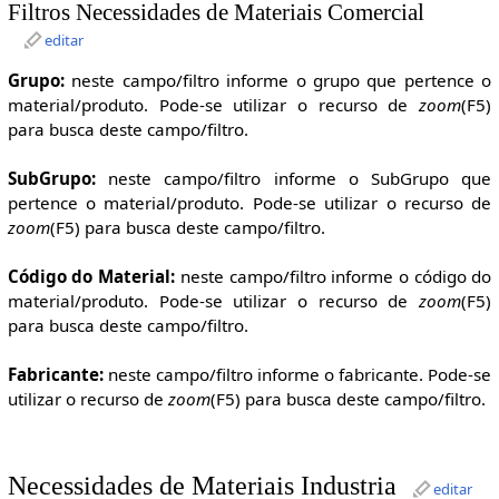
Filtros Necessidades de Materiais Comercial
editar
Grupo:
neste campo/filtro informe o grupo que pertence o
material/produto. Pode-se utilizar o recurso de
zoom
(F5)
para busca deste campo/filtro.
SubGrupo:
neste campo/filtro informe o SubGrupo que
pertence o material/produto. Pode-se utilizar o recurso de
zoom
(F5) para busca deste campo/filtro.
Código do Material:
neste campo/filtro informe o código do
material/produto. Pode-se utilizar o recurso de
zoom
(F5)
para busca deste campo/filtro.
Fabricante:
neste campo/filtro informe o fabricante. Pode-se
utilizar o recurso de
zoom
(F5) para busca deste campo/filtro.
Necessidades de Materiais Industria
editar