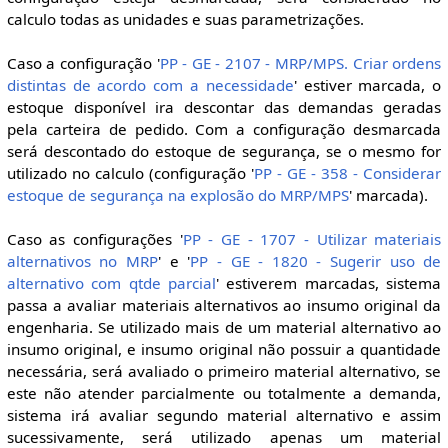
calculo todas as unidades e suas parametrizações.
Caso a configuração '
PP - GE - 2107 - MRP/MPS. Criar ordens
distintas de acordo com a necessidade
' estiver marcada, o
estoque disponível ira descontar das demandas geradas
pela carteira de pedido. Com a configuração desmarcada
será descontado do estoque de segurança, se o mesmo for
utilizado no calculo (configuração '
PP - GE - 358 - Considerar
estoque de segurança na explosão do MRP/MPS
' marcada).
Caso as configurações '
PP - GE - 1707 - Utilizar materiais
alternativos no MRP
' e '
PP - GE - 1820 - Sugerir uso de
alternativo com qtde parcial
' estiverem marcadas, sistema
passa a avaliar materiais alternativos ao insumo original da
engenharia. Se utilizado mais de um material alternativo ao
insumo original, e insumo original não possuir a quantidade
necessária, será avaliado o primeiro material alternativo, se
este não atender parcialmente ou totalmente a demanda,
sistema irá avaliar segundo material alternativo e assim
sucessivamente, será utilizado apenas um material