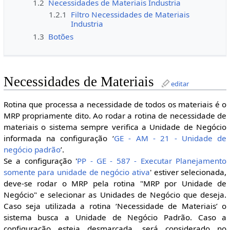
1.2
Necessidades de Materiais Industria
1.2.1
Filtro Necessidades de Materiais
Industria
1.3
Botões
Necessidades de Materiais
editar
Rotina que processa a necessidade de todos os materiais é o
MRP propriamente dito. Ao rodar a rotina de necessidade de
materiais o sistema sempre verifica a Unidade de Negócio
informada na configuração ‘
GE - AM - 21 - Unidade de
negócio padrão
’.
Se a configuração '
PP - GE - 587 - Executar Planejamento
somente para unidade de negócio ativa
' estiver selecionada,
deve-se rodar o MRP pela rotina "MRP por Unidade de
Negócio" e selecionar as Unidades de Negócio que deseja.
Caso seja utilizada a rotina ‘Necessidade de Materiais’ o
sistema busca a Unidade de Negócio Padrão. Caso a
configuração esteja desmarcada, será considerado no