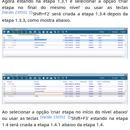
Agora estando na etapa 1.3.1 e selecionar a opção ‘criar
etapa no final do mesmo nível’ ou usar as teclas
[
Versão 230502 2
]
'Shift+F2' será criada a etapa 1.3.4 depois da
etapa 1.3.3, como mostra abaixo.
Ao selecionar a opção ‘criar etapa no início do nível abaixo’
[
Versão 230502 3
]
ou usar as teclas
'Shift+F3' estando na etapa
1.4 será criada a etapa 1.4.1 abaixo da etapa 1.4.