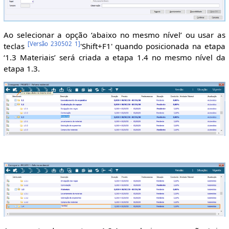
Ao selecionar a opção ‘abaixo no mesmo nível’ ou usar as
[
Versão 230502 1
]
teclas
'Shift+F1' quando posicionada na etapa
‘1.3 Materiais’ será criada a etapa 1.4 no mesmo nível da
etapa 1.3.