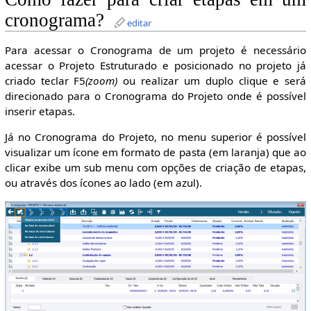
cronograma?
editar
Para acessar o Cronograma de um projeto é necessário
acessar o Projeto Estruturado e posicionado no projeto já
criado teclar F5
(zoom)
ou realizar um duplo clique e será
direcionado para o Cronograma do Projeto onde é possível
inserir etapas.
Já no Cronograma do Projeto, no menu superior é possível
visualizar um ícone em formato de pasta (em laranja) que ao
clicar exibe um sub menu com opções de criação de etapas,
ou através dos ícones ao lado (em azul).