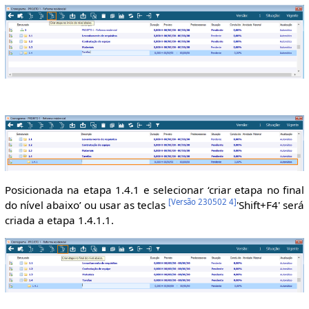
Posicionada na etapa 1.4.1 e selecionar ‘criar etapa no final
[
Versão 230502 4
]
do nível abaixo’ ou usar as teclas
'Shift+F4' será
criada a etapa 1.4.1.1.