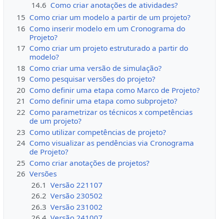
14.6
Como criar anotações de atividades?
15
Como criar um modelo a partir de um projeto?
16
Como inserir modelo em um Cronograma do
Projeto?
17
Como criar um projeto estruturado a partir do
modelo?
18
Como criar uma versão de simulação?
19
Como pesquisar versões do projeto?
20
Como definir uma etapa como Marco de Projeto?
21
Como definir uma etapa como subprojeto?
22
Como parametrizar os técnicos x competências
de um projeto?
23
Como utilizar competências de projeto?
24
Como visualizar as pendências via Cronograma
de Projeto?
25
Como criar anotações de projetos?
26
Versões
26.1
Versão 221107
26.2
Versão 230502
26.3
Versão 231002
26.4
Versão 241007