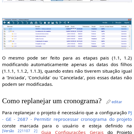
O mesmo pode ser feito para as etapas pais (1.1, 1.2)
modificando automaticamente apenas as datas dos filhos
(1.1.1, 1.1.2, 1.1.3), quando estes não tiverem situação igual
a ‘Iniciada’, ‘Concluída’ ou ‘Cancelada’, pois essas datas não
podem ser modificadas.
Como replanejar um cronograma?
editar
Para replanejar o projeto é necessário que a configuração
PJ
- GE - 2687 - Permitir reprocessar cronograma do projeto
conste marcada para o usuário e esteja definido na
[
Versão 221107 2
]
Guia Configurações Gerais
do Projeto