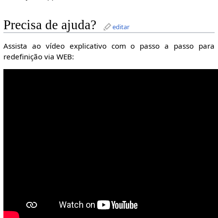
Precisa de ajuda?
editar
Assista ao vídeo explicativo com o passo a passo para
redefinição via WEB: