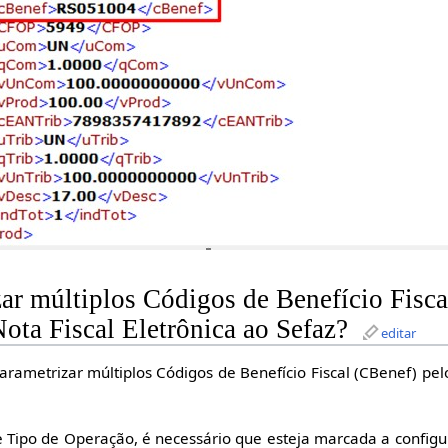
r múltiplos Códigos de Benefício Fisca
Nota Fiscal Eletrônica ao Sefaz?
editar
arametrizar múltiplos Códigos de Benefício Fiscal (CBenef) pe
e Tipo de Operação, é necessário que esteja marcada a config