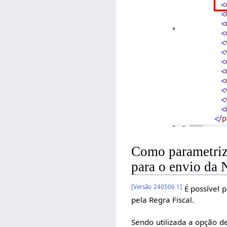
Como parametriza
para o envio da 
[
Versão 240506 1
]
É possível p
pela Regra Fiscal.
Sendo utilizada a opção d