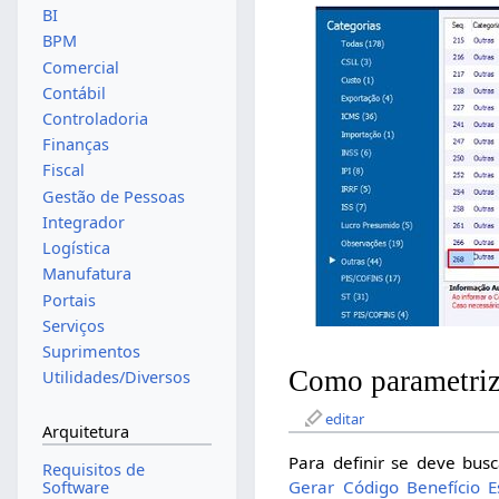
BI
BPM
Comercial
Contábil
Controladoria
Finanças
Fiscal
Gestão de Pessoas
Integrador
Logística
Manufatura
Portais
Serviços
Suprimentos
Como parametriza
Utilidades/Diversos
editar
Arquitetura
Para definir se deve busc
Requisitos de
Gerar Código Benefício E
Software