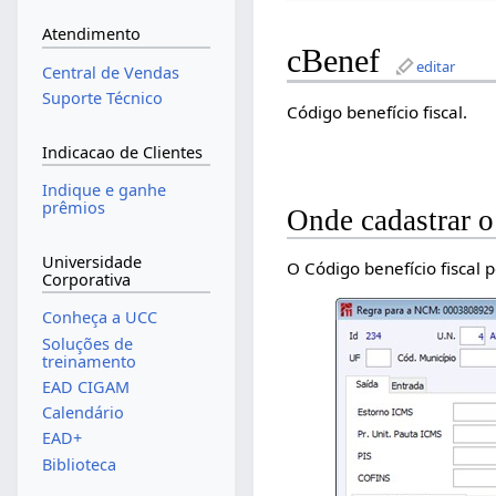
Atendimento
cBenef
editar
Central de Vendas
Suporte Técnico
Código benefício fiscal.
Indicacao de Clientes
Indique e ganhe
prêmios
Onde cadastrar o
Universidade
O Código benefício fiscal p
Corporativa
Conheça a UCC
Soluções de
treinamento
EAD CIGAM
Calendário
EAD+
Biblioteca