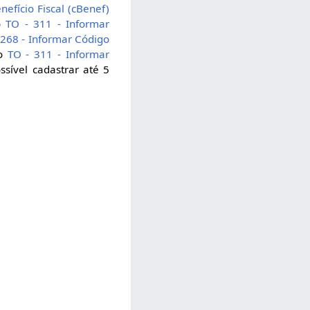
efício Fiscal (cBenef)
ão
TO - 311 - Informar
 268 - Informar Código
ão
TO - 311 - Informar
sível cadastrar até 5