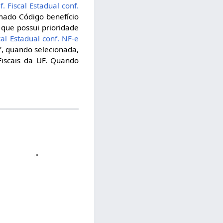
. Fiscal Estadual conf.
mado Código benefício
 que possui prioridade
cal Estadual conf. NF-e
0’, quando selecionada,
Fiscais da UF. Quando