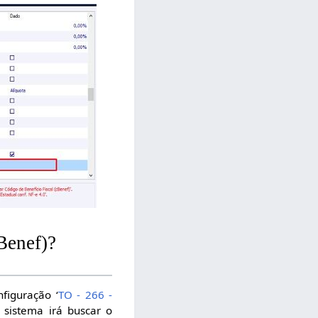
Benef)?
figuração ‘
TO - 266 -
 sistema irá buscar o