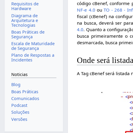
código cBenef, conforme 
Requisitos de
Hardware
NF-e 4.0
ou
TO - 268 - In
Diagrama de
fiscal (cBenef) na config
Arquitetura e
na busca, deverá ser par
Tecnologias
4.0
. Quanto a configuração
Boas Práticas de
busca primeiramente o c
Segurança
desmarcada, busca primeir
Escala de Maturidade
de Segurança
Plano de Respostas a
Onde será lista
Incidentes
A Tag cBenef será listada
Noticias
Blog
Boas Práticas
Comunicados
Podcast
Soluções
Versões