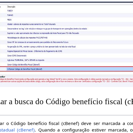
r a busca do Código benefício fiscal (c
ar o Código benefício fiscal (cBenef) deve ser marcada a con
stadual (cBenef)
. Quando a configuração estiver marcada, o