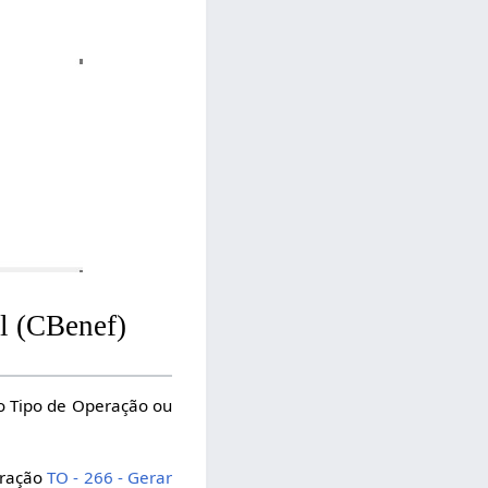
l (CBenef)
lo Tipo de Operação ou
uração
TO - 266 - Gerar