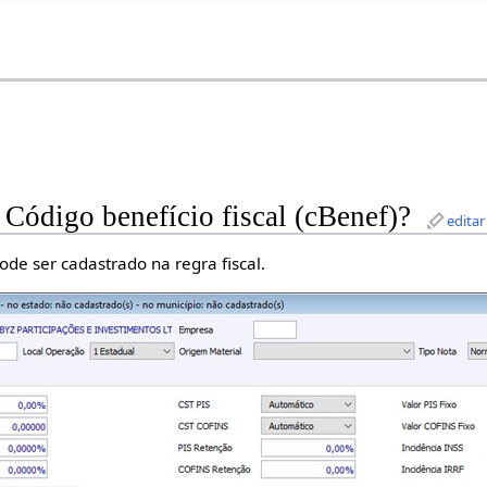
 Código benefício fiscal (cBenef)?
editar
ode ser cadastrado na regra fiscal.