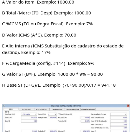
A Valor do Item. Exemplo: 1000,00
B Total (Merc+IPI+Desp) Exemplo: 1000,00
C %ICMS (TO ou Regra Fiscal). Exemplo: 7%
D Valor ICMS (A*C). Exemplo: 70,00
E Aliq Interna (ICMS Substituição do cadastro do estado de
destino). Exemplo: 17%
F %CargaMedia (config. #114). Exemplo: 9%
G Valor ST (B*F). Exemplo: 1000,00 * 9% = 90,00
H Base ST (D+G)/E. Exemplo: (70+90,00)/0,17 = 941,18