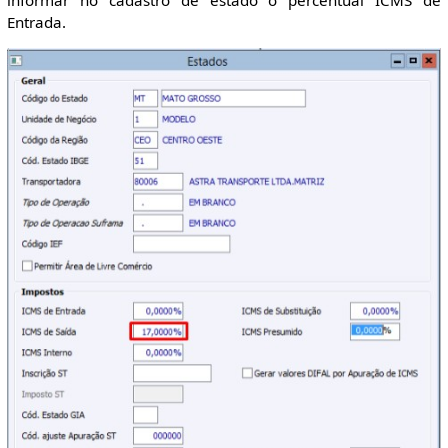
Entrada.