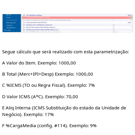
Segue cálculo que será realizado com esta parametrização:
A Valor do Item. Exemplo: 1000,00
B Total (Merc+IPI+Desp) Exemplo: 1000,00
C %ICMS (TO ou Regra Fiscal). Exemplo: 7%
D Valor ICMS (A*C). Exemplo: 70,00
E Aliq Interna (ICMS Substituição do estado da Unidade de
Negócio). Exemplo: 17%
F %CargaMedia (config. #114). Exemplo: 9%