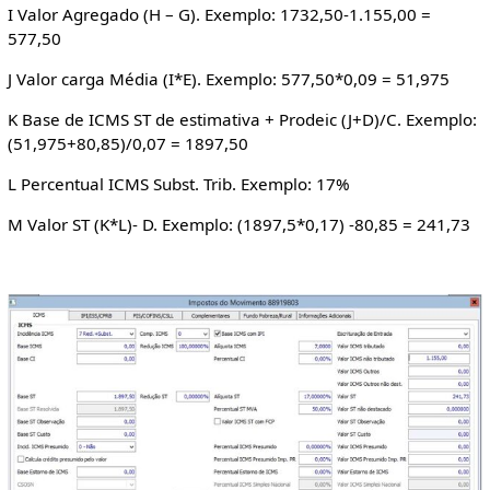
I Valor Agregado (H – G). Exemplo: 1732,50-1.155,00 =
577,50
J Valor carga Média (I*E). Exemplo: 577,50*0,09 = 51,975
K Base de ICMS ST de estimativa + Prodeic (J+D)/C. Exemplo:
(51,975+80,85)/0,07 = 1897,50
L Percentual ICMS Subst. Trib. Exemplo: 17%
M Valor ST (K*L)- D. Exemplo: (1897,5*0,17) -80,85 = 241,73