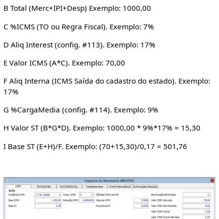
B Total (Merc+IPI+Desp) Exemplo: 1000,00
C %ICMS (TO ou Regra Fiscal). Exemplo: 7%
D Aliq Interest (config. #113). Exemplo: 17%
E Valor ICMS (A*C). Exemplo: 70,00
F Aliq Interna (ICMS Saída do cadastro do estado). Exemplo:
17%
G %CargaMedia (config. #114). Exemplo: 9%
H Valor ST (B*G*D). Exemplo: 1000,00 * 9%*17% = 15,30
I Base ST (E+H)/F. Exemplo: (70+15,30)/0,17 = 501,76