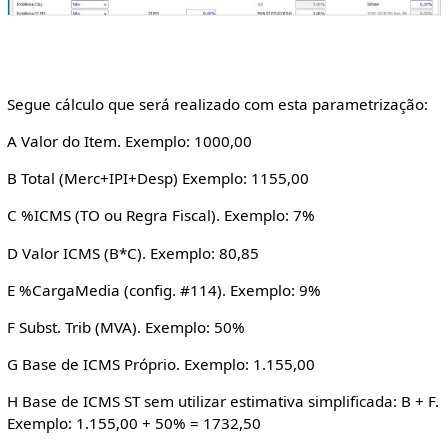
Segue cálculo que será realizado com esta parametrização:
A Valor do Item. Exemplo: 1000,00
B Total (Merc+IPI+Desp) Exemplo: 1155,00
C %ICMS (TO ou Regra Fiscal). Exemplo: 7%
D Valor ICMS (B*C). Exemplo: 80,85
E %CargaMedia (config. #114). Exemplo: 9%
F Subst. Trib (MVA). Exemplo: 50%
G Base de ICMS Próprio. Exemplo: 1.155,00
H Base de ICMS ST sem utilizar estimativa simplificada: B + F.
Exemplo: 1.155,00 + 50% = 1732,50