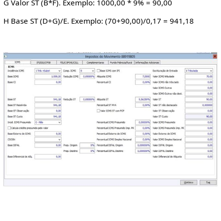
G Valor ST (B*F). Exemplo: 1000,00 * 9% = 90,00
H Base ST (D+G)/E. Exemplo: (70+90,00)/0,17 = 941,18