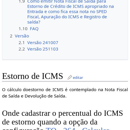
1.9
Como emitir Nota Fiscal de Saída para
Estorno de Crédito de ICMS apropriado na
Entrada e como fica essa nota no SPED
Fiscal, Apuração do ICMS e Registro de
saída?
1.10
FAQ
2
Versão
2.1
Versão 241007
2.2
Versão 251103
Estorno de ICMS
editar
O cálculo doestorno de ICMS é contemplado na Nota Fiscal
de Saída e Devolução de Saída.
Onde cadastrar o percentual do ICMS
de estorno quando a opção da