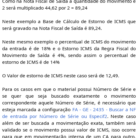
Como na Nota Fiscal de Saída a quantidade do movimento é
2 será multiplicado 44,62 por 2 = 89,24
Neste exemplo a Base de Cálculo de Estorno de ICMS que
será gravado na Nota Fiscal de Saída é 89,24.
Neste mesmo exemplo o percentual de ICMS do movimento
da entrada é de 18% e o Estorno ICMS da Regra Fiscal do
Movimento de Saída é 4%, sendo assim o percentual de
estorno de ICMS é de 14%
O Valor de estorno de ICMS neste caso será de 12,49.
Para os casos em que o material possui Número de Série e
se quer que seja buscado exatamente o movimento
correspondente aquele Número de Série, é necessário que
esteja marcada a configuração
FA - GE - 2435 - Buscar a NF
de entrada por Número de Série ou Especif2
. Neste caso
além de ser buscada a movimentação exata, também será
validado se o movimento possui valor de ICMS, isso ocorre
para que em movimentação interna de um CA para outro,