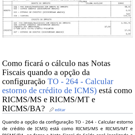
Como ficará o cálculo nas Notas
Fiscais quando a opção da
configuração
TO - 264 - Calcular
estorno de crédito de ICMS)
está como
RICMS/MS e RICMS/MT e
RICMS/BA?
editar
Quando a opção da configuração TO - 264 - Calcular estorno
de crédito de ICMS) está como RICMS/MS e RICMS/MT e
RICMS/BA, ao fazer a Nota Fiscal de Saída será localizada a