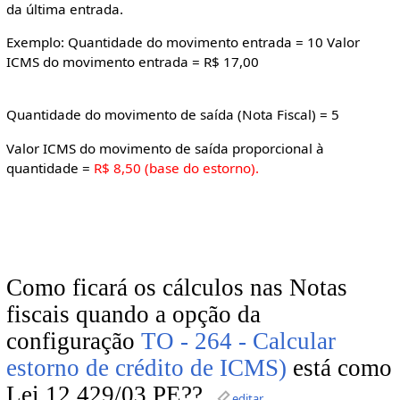
da
ú
ltima
entrada.
Exemplo: Quantidade do movimento entrada = 10 Valor
ICMS do movimento entrada = R$ 17,00
Quantidade do movimento de saída (Nota Fiscal) = 5
Valor ICMS do movimento de saída proporcional à
quantidade =
R$ 8,50 (base do estorno).
Como ficará os cálculos nas Notas
fiscais quando a opção da
configuração
TO - 264 - Calcular
estorno de crédito de ICMS)
está como
Lei 12.429/03 PE??
editar