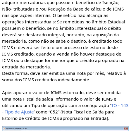
adquirir mercadorias que possuem benefício de Isenção,
Não- tributadas e /ou Redução da Base de cálculo de ICMS
nas operações internas. O benefício não alcança as
operações Interestaduais: Se remetidas no âmbito Estadual
possuem o benefício, se no âmbito Interestadual o débito
deverá ser destacado integral, portanto, na aquisição da
mercadoria, como não se sabe o destino, é creditado todo
ICMS e deverá ser feito o um processo de estorno deste
ICMS creditado, quando a venda não houver destaque de
ICMS ou o destaque for menor que o crédito apropriado na
entrada da mercadoria.
Desta forma, deve ser emitida uma nota por mês, relativo à
soma dos ICMS creditados indevidamente.
Após apurar o valor de ICMS estornado, deve ser emitida
uma nota Fiscal de saída informando o valor de ICMS e
utilizando um Tipo de operação com a configuração ‘
TO - 143
- Tipo de Ajuste
’ como “052” (Nota Fiscal de Saída para
Estorno de Crédito de ICMS apropriado na Entrada).