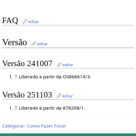
FAQ
editar
Versão
editar
Versão 241007
editar
↑
Liberado a partir da OS868614/3.
Versão 251103
editar
↑
Liberado a partir da 878208/1.
Categoria
:
Como Fazer Fiscal