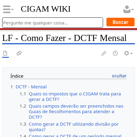
CIGAM WIKI
LF - Como Fazer - DCTF Mensal
Índice
1
DCTF - Mensal
1.1
Quais os impostos que o CIGAM trata para
gerar a DCTF?
1.2
Quais campos deverão ser preenchidos nas
Guias de Recolhimentos para atender a
DCTF?
1.3
Como gerar a DCTF utilizando divisão por
quotas?
1.4
Como gerar a DCTF de um período mensal