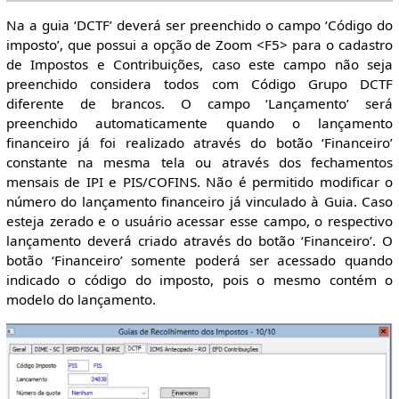
Na a guia ‘DCTF’ deverá ser preenchido o campo ‘Código do
imposto’, que possui a opção de Zoom <F5> para o cadastro
de Impostos e Contribuições, caso este campo não seja
preenchido considera todos com Código Grupo DCTF
diferente de brancos. O campo ‘Lançamento’ será
preenchido automaticamente quando o lançamento
financeiro já foi realizado através do botão ‘Financeiro’
constante na mesma tela ou através dos fechamentos
mensais de IPI e PIS/COFINS. Não é permitido modificar o
número do lançamento financeiro já vinculado à Guia. Caso
esteja zerado e o usuário acessar esse campo, o respectivo
lançamento deverá criado através do botão ‘Financeiro’. O
botão ‘Financeiro’ somente poderá ser acessado quando
indicado o código do imposto, pois o mesmo contém o
modelo do lançamento.