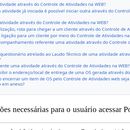
ividade através do Controle de Atividades na WEB?
tividade já iniciada é possível iniciar outra através do Contro
atividade através do Controle de Atividades na WEB?
lização, rota para chegar a um cliente através do Controle de 
ligação para um cliente por meio do Controle de Atividades n
ompanhamento referente uma atividade através do Controle d
uestionário atrelado ao Laudo Técnico de uma atividade atrav
?
ente uma atividade através do Controle de Atividades na WEB?
ibir o endereço/local de entrega de uma OS gerada através d
o encerrar um item de OS pelo Controle de Atividades web sej
io em anexo?
ões necessárias para o usuário acessar P