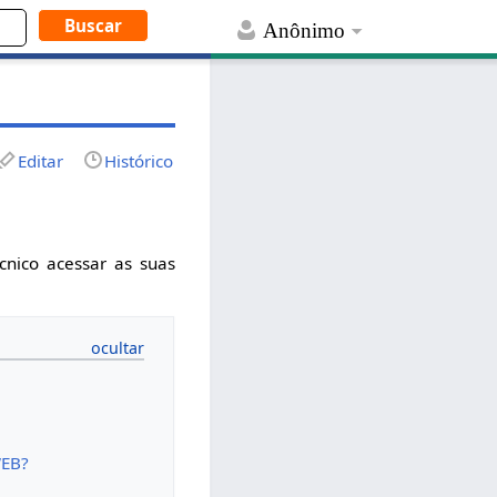
Anônimo
Editar
Histórico
cnico acessar as suas
WEB?