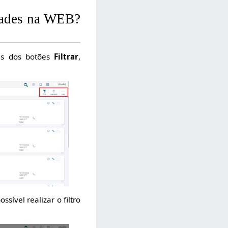
idades na WEB?
vés dos botões
Filtrar
,
ssível realizar o filtro