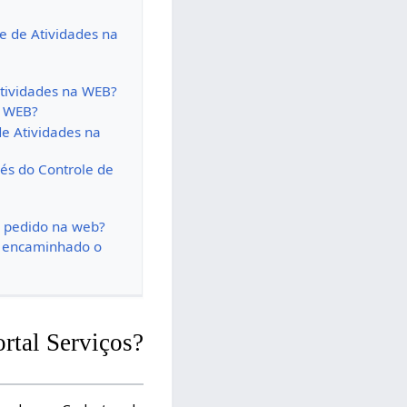
le de Atividades na
Atividades na WEB?
a WEB?
e Atividades na
és do Controle de
o pedido na web?
a encaminhado o
ortal Serviços?