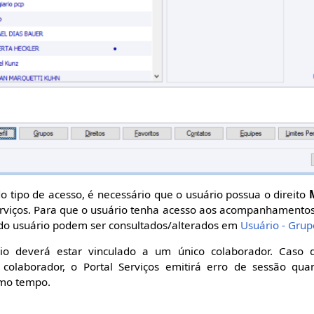
 tipo de acesso, é necessário que o usuário possua o direito
erviços. Para que o usuário tenha acesso aos acompanhamentos, 
s do usuário podem ser consultados/alterados em
Usuário - Grup
o deverá estar vinculado a um único colaborador. Caso d
olaborador, o Portal Serviços emitirá erro de sessão qu
smo tempo.