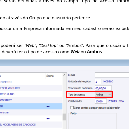
o serão definidas através do campo 'Tipo de Acesso' info
nido através do Grupo que o usuário pertence.
ossui uma Empresa informada em seu cadastro serão exibid
 poderá ser
“Web”
,
“Desktop”
ou “Ambos”. Para que o usuário t
e deverá ter o tipo de acesso como
Web
ou
Ambos
.