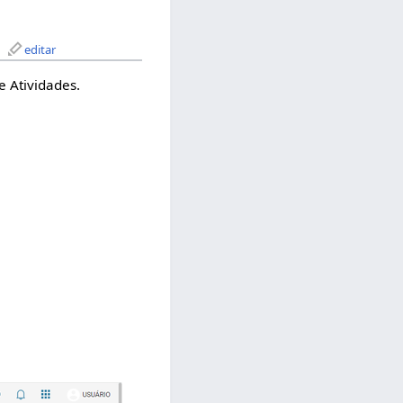
editar
e Atividades.