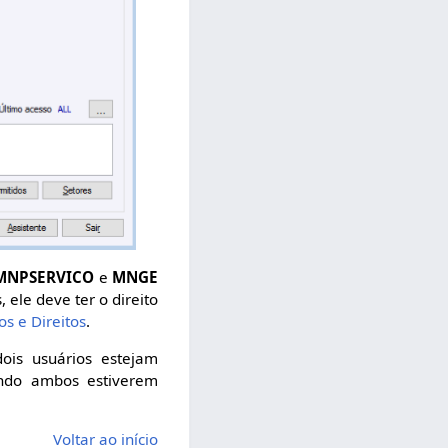
MNPSERVICO
e
MNGE
ele deve ter o direito
os e Direitos
.
ois usuários estejam
ando ambos estiverem
Voltar ao início