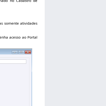
rmado no Cadastro de
as somente atividades
enha acesso ao Portal