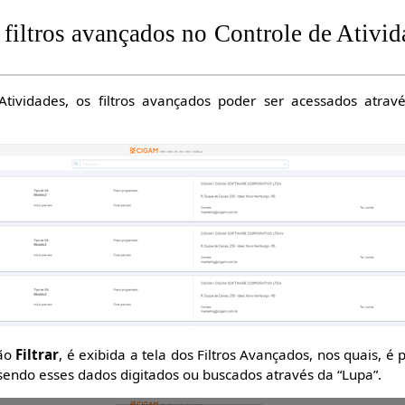
 filtros avançados no Controle de Ativ
Atividades, os filtros avançados poder ser acessados atra
tão
Filtrar
, é exibida a tela dos Filtros Avançados, nos quais, é po
 sendo esses dados digitados ou buscados através da “Lupa”.