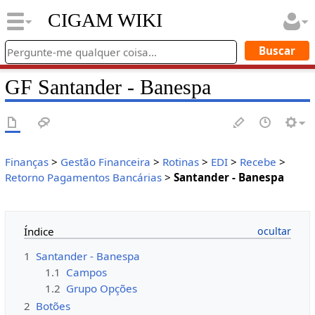
CIGAM WIKI
GF Santander - Banespa
Finanças
>
Gestão Financeira
>
Rotinas
>
EDI
>
Recebe
>
Retorno Pagamentos Bancárias
>
Santander - Banespa
Índice
1
Santander - Banespa
1.1
Campos
1.2
Grupo Opções
2
Botões