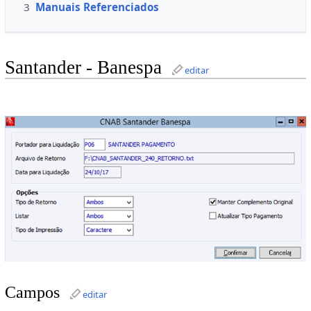
3
Manuais Referenciados
Santander - Banespa
editar
Campos
editar