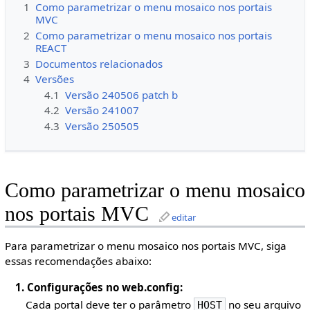
1
Como parametrizar o menu mosaico nos portais
MVC
2
Como parametrizar o menu mosaico nos portais
REACT
3
Documentos relacionados
4
Versões
4.1
Versão 240506 patch b
4.2
Versão 241007
4.3
Versão 250505
Como parametrizar o menu mosaico
nos portais MVC
editar
Para parametrizar o menu mosaico nos portais MVC, siga
essas recomendações abaixo:
1. Configurações no web.config:
Cada portal deve ter o parâmetro
no seu arquivo
HOST