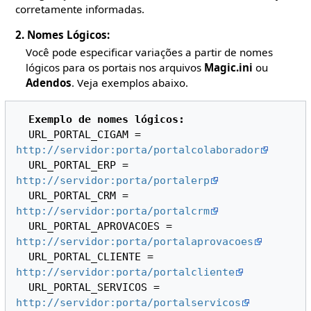
corretamente informadas.
2. Nomes Lógicos:
Você pode especificar variações a partir de nomes
lógicos para os portais nos arquivos
Magic.ini
ou
Adendos
. Veja exemplos abaixo.
Exemplo de nomes lógicos:
  URL_PORTAL_CIGAM = 
http://servidor:porta/portalcolaborador
  URL_PORTAL_ERP = 
http://servidor:porta/portalerp
  URL_PORTAL_CRM = 
http://servidor:porta/portalcrm
  URL_PORTAL_APROVACOES = 
http://servidor:porta/portalaprovacoes
  URL_PORTAL_CLIENTE = 
http://servidor:porta/portalcliente
  URL_PORTAL_SERVICOS = 
http://servidor:porta/portalservicos