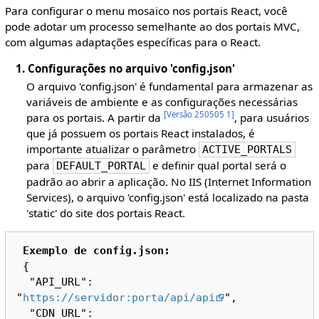
Para configurar o menu mosaico nos portais React, você
pode adotar um processo semelhante ao dos portais MVC,
com algumas adaptações específicas para o React.
1. Configurações no arquivo 'config.json'
O arquivo 'config.json' é fundamental para armazenar as
variáveis de ambiente e as configurações necessárias
[
Versão 250505 1
]
para os portais. A partir da
, para usuários
que já possuem os portais React instalados, é
importante atualizar o parâmetro
ACTIVE_PORTALS
para
e definir qual portal será o
DEFAULT_PORTAL
padrão ao abrir a aplicação. No IIS (Internet Information
Services), o arquivo 'config.json' está localizado na pasta
'static' do site dos portais React.
Exemplo de config.json:
 {

  "API_URL": 
"
https://servidor:porta/api/api
",

  "CDN_URL": 