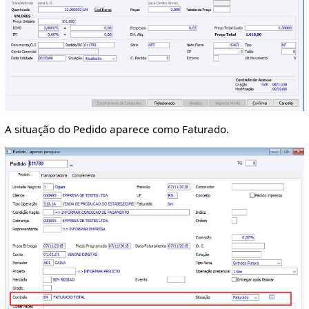
A situação do Pedido aparece como Faturado.