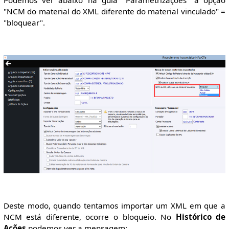
Podemos ver abaixo na guia "Parametrizações" a opção
"NCM do material do XML diferente do material vinculado" =
"bloquear".
Deste modo, quando tentamos importar um XML em que a
NCM está diferente, ocorre o bloqueio. No
Histórico de
Ações
podemos ver a mensagem: