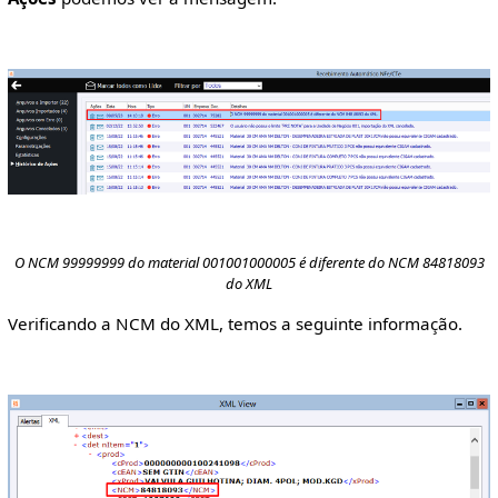
O NCM 99999999 do material 001001000005 é diferente do NCM 84818093
do XML
Verificando a NCM do XML, temos a seguinte informação.