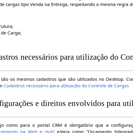
de cargas tipo Venda na Entrega, respeitando a mesma regra d
Futura;
 de Carga;
astros necessários para utilização do Con
são os mesmos cadastros que são utilizados no Desktop. Com
em
Cadastros necessário para utilização do Controle de Cargas
igurações e direitos envolvidos para uti
ejo como para o portal CRM é obrigatório que a configuraç
Orçamento na Web e Hub
' esteja como "Orçamento Integrad