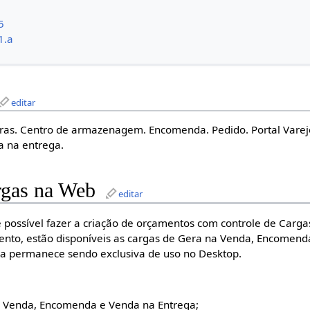
5
1.a
editar
ras. Centro de armazenagem. Encomenda. Pedido. Portal Varej
a na entrega.
rgas na Web
editar
 possível fazer a criação de orçamentos com controle de Cargas
nto, estão disponíveis as cargas de Gera na Venda, Encomend
a permanece sendo exclusiva de uso no Desktop.
a Venda, Encomenda e Venda na Entrega;