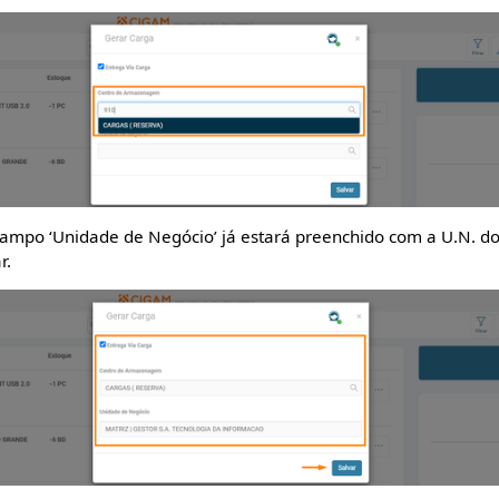
ampo ‘Unidade de Negócio’ já estará preenchido com a U.N. do
r.