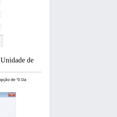
 Unidade de
opção de “0 Da