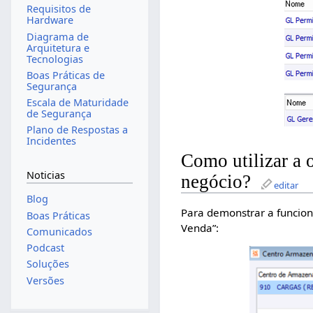
Requisitos de
Hardware
Diagrama de
Arquitetura e
Tecnologias
Boas Práticas de
Segurança
Escala de Maturidade
de Segurança
Plano de Respostas a
Incidentes
Como utilizar a 
Noticias
negócio?
editar
Blog
Para demonstrar a funcion
Boas Práticas
Venda”:
Comunicados
Podcast
Soluções
Versões