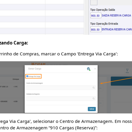
zando Carga:
rrinho de Compras, marcar o Campo ‘Entrega Via Carga’:
rega Via Carga’, selecionar o Centro de Armazenagem. Em nos
entro de Armazenagem “910 Cargas (Reserva)”: