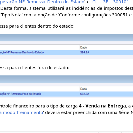
 Operação NF Remessa Dentro do Estado
’ e ‘
CL - GE - 300101 
. Desta forma, sistema utilizará as incidências de impostos de
Tipo Nota’ com a opção de ‘Conforme configurações 300051 e
sa para clientes dentro do estado:
sa para clientes fora do estado:
trole financeiro para o tipo de carga
4 - Venda na Entrega
, a
ra modo Treinamento
' deverá estar preenchida com uma Série N