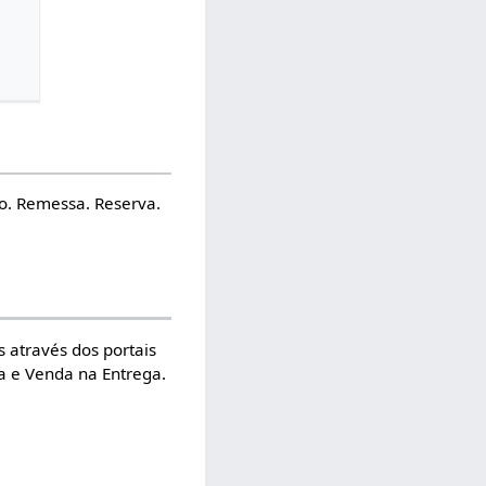
o. Remessa. Reserva.
 através dos portais
a e Venda na Entrega.