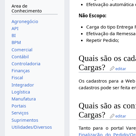
Efetivação automática 
Area de
Conhecimento
Não Escopo:
Agronegócio
Carga do tipo Entrega 
API
Efetivação da Remessa
BI
Repetir Pedido;
BPM
Comercial
Contábil
Quais são os cad
Controladoria
Cargas?
editar
Finanças
Fiscal
Os cadastros para a Web 
Integrador
cadastros pode ser feita 
Logística
Manufatura
Quais são as conf
Portais
Serviços
Cargas?
editar
Suprimentos
Utilidades/Diversos
Tanto para o portal Var
Finalização do Pedido/