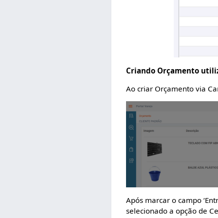
Criando Orçamento utili
Ao criar Orçamento via Ca
Após marcar o campo ‘Ent
selecionado a opção de C