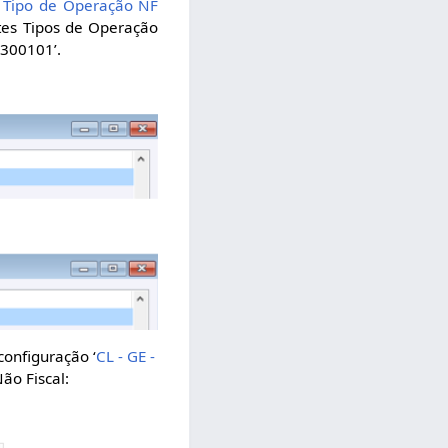
- Tipo de Operação NF
stes Tipos de Operação
 300101’.
 configuração ‘
CL - GE -
ão Fiscal: