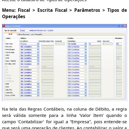
Menu: Fiscal > Escrita Fiscal > Parâmetros > Tipos de
Operações
Na tela das Regras Contábeis, na coluna de Débito, a regra
será válida somente para a linha ‘Valor Item’ quando o
campo ‘Contabilizar’ for igual a “Empresa”, pois entende-se
que será uma operação de clientes. Ao contabilizar, o valor a