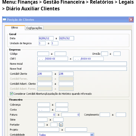
Menu: Finanças > Gestão Financeira > Relatórios > Legais
> Diário Auxiliar Clientes