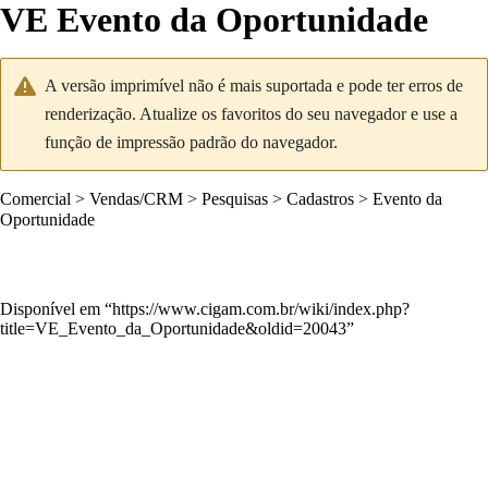
VE Evento da Oportunidade
A versão imprimível não é mais suportada e pode ter erros de
renderização. Atualize os favoritos do seu navegador e use a
função de impressão padrão do navegador.
Comercial
>
Vendas/CRM
>
Pesquisas
>
Cadastros
>
Evento da
Oportunidade
Disponível em “
https://www.cigam.com.br/wiki/index.php?
title=VE_Evento_da_Oportunidade&oldid=20043
”