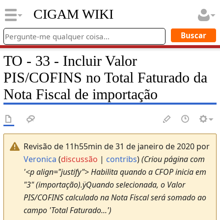
CIGAM WIKI
TO - 33 - Incluir Valor
PIS/COFINS no Total Faturado da
Nota Fiscal de importação
Revisão de 11h55min de 31 de janeiro de 2020 por
Veronica
(
discussão
|
contribs
)
(Criou página com
'<p align="justify"> Habilita quando a CFOP inicia em
"3" (importação).ÿQuando selecionada, o Valor
PIS/COFINS calculado na Nota Fiscal será somado ao
campo 'Total Faturado...')