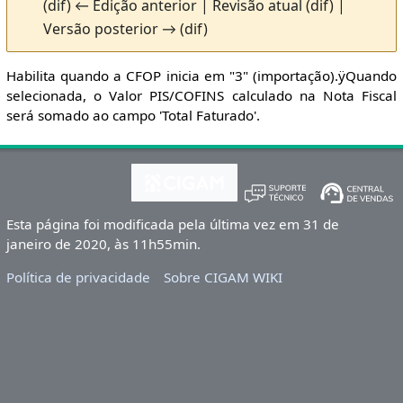
(dif) ← Edição anterior | Revisão atual (dif) |
Versão posterior → (dif)
Habilita quando a CFOP inicia em "3" (importação).ÿQuando
selecionada, o Valor PIS/COFINS calculado na Nota Fiscal
será somado ao campo 'Total Faturado'.
Esta página foi modificada pela última vez em 31 de
janeiro de 2020, às 11h55min.
Política de privacidade
Sobre CIGAM WIKI