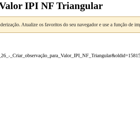
 Valor IPI NF Triangular
nderização. Atualize os favoritos do seu navegador e use a função de i
-_26_-_Criar_observação_para_Valor_IPI_NF_Triangular&oldid=1581