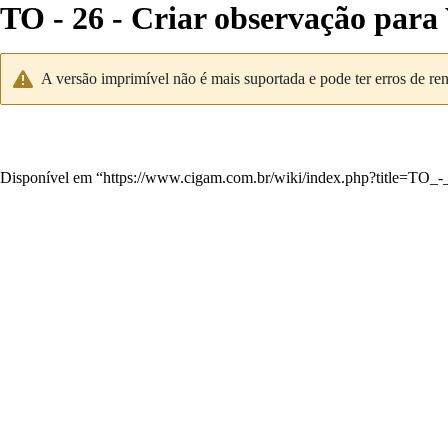
TO - 26 - Criar observação para
A versão imprimível não é mais suportada e pode ter erros de re
Disponível em “
https://www.cigam.com.br/wiki/index.php?title=TO_