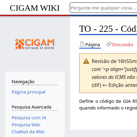
CIGAM WIKI
TO - 225 - Cód
Página
Discussão
Revisão de 16h55mi
com '<p align="justif
valores do ICMS não 
Navegação
(dif) ← Edição anter
Página principal
Define o código da GIA RS
Pesquisa Avancada
quando informado o regist
Pesquisa com IA
Pesquisa Wiki
Chatbot da Wiki