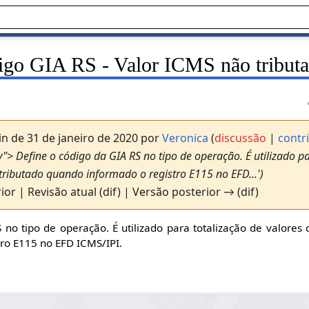
igo GIA RS - Valor ICMS não tribut
n de 31 de janeiro de 2020 por
Veronica
(
discussão
|
contr
y"> Define o código da GIA RS no tipo de operação. É utilizado p
tributado quando informado o registro E115 no EFD...')
ior | Revisão atual (dif) | Versão posterior → (dif)
 no tipo de operação. É utilizado para totalização de valores
ro E115 no EFD ICMS/IPI.