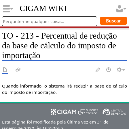
CIGAM WIKI
TO - 213 - Percentual de redução
da base de cálculo do imposto de
importação
Quando informado, o sistema irá reduzir a base de cálculo
do imposto de importação.
Esta página foi modificada pela última vez em 31 de
janeiro de 2020, às 16h52min.