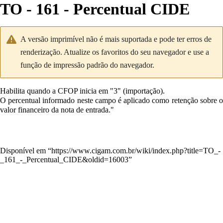
TO - 161 - Percentual CIDE
A versão imprimível não é mais suportada e pode ter erros de
renderização. Atualize os favoritos do seu navegador e use a
função de impressão padrão do navegador.
Habilita quando a CFOP inicia em "3" (importação).
O percentual informado neste campo é aplicado como retenção sobre o
valor financeiro da nota de entrada."
Disponível em “
https://www.cigam.com.br/wiki/index.php?title=TO_-
_161_-_Percentual_CIDE&oldid=16003
”