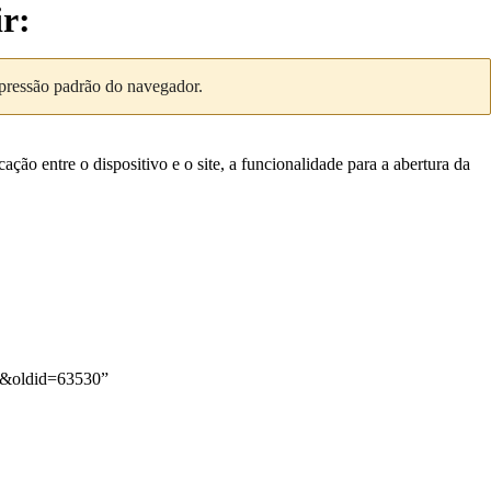
ir:
mpressão padrão do navegador.
ão entre o dispositivo e o site, a funcionalidade para a abertura da
r:&oldid=63530
”