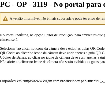
PC - OP - 3119 - No portal para o
A versão imprimível não é mais suportada e pode ter erros de re
No Portal Indústria, na opção Leitor de Produção, para ambientes que po
câmera será:
Selecionar: ao clicar no ícone da câmera deve exibir as guias QR Cod
QR Code: ao clicar no ícone da câmera deve abrir apenas a guia QR 
Código de Barras: ao clicar no ícone da câmera deve abrir apenas a gu
Não abrir: ao clicar no ícone da câmera não serão exibidas as guias p
Disponível em “
https://www.cigam.com.br/wiki/index.php?title=PC_