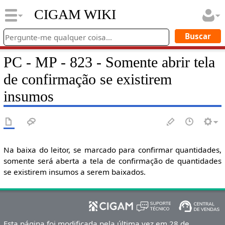
CIGAM WIKI
PC - MP - 823 - Somente abrir tela
de confirmação se existirem
insumos
Na baixa do leitor, se marcado para confirmar quantidades,
somente será aberta a tela de confirmação de quantidades
se existirem insumos a serem baixados.
Esta página foi modificada pela última vez em 28 de