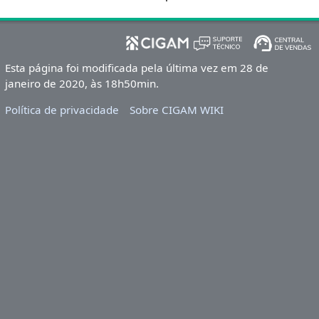
Esta página foi modificada pela última vez em 28 de
janeiro de 2020, às 18h50min.
Política de privacidade
Sobre CIGAM WIKI