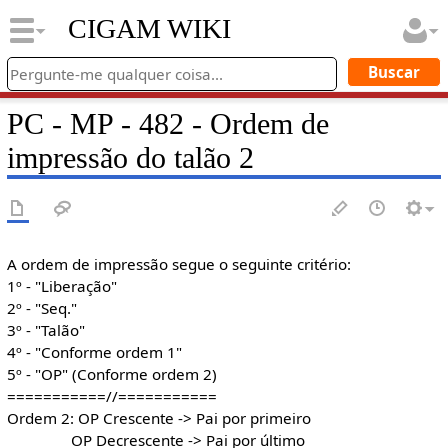
CIGAM WIKI
PC - MP - 482 - Ordem de
impressão do talão 2
A ordem de impressão segue o seguinte critério:
1º - "Liberação"
2º - "Seq."
3º - "Talão"
4º - "Conforme ordem 1"
5º - "OP" (Conforme ordem 2)
===========//===========
Ordem 2: OP Crescente -> Pai por primeiro
OP Decrescente -> Pai por último