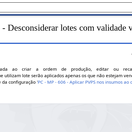
- Desconsiderar lotes com validade 
da ao criar a ordem de produção, editar ou recal
e utilizam lote serão aplicados apenas os que não estejam ven
 da configuração '
PC - MP - 606 - Aplicar PVPS nos insumos ao c