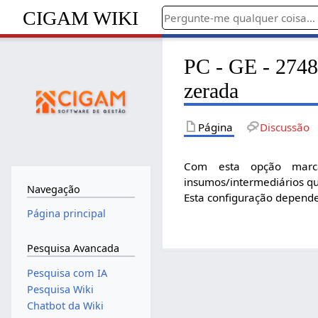
CIGAM WIKI
PC - GE - 2748 
zerada
Página
Discussão
Com esta opção marca
insumos/intermediários qu
Navegação
Esta configuração depende
Página principal
Pesquisa Avancada
Pesquisa com IA
Pesquisa Wiki
Chatbot da Wiki