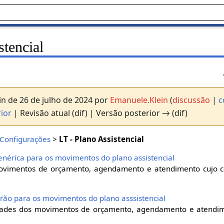
stencial
n de 26 de julho de 2024 por
Emanuele.Klein
(
discussão
|
c
ior
| Revisão atual (dif) | Versão posterior → (dif)
Configurações
>
LT - Plano Assistencial
genérica para os movimentos do plano assistencial
ovimentos de orçamento, agendamento e atendimento cujo có
drão para os movimentos do plano asssistencial
vidades dos movimentos de orçamento, agendamento e atendi