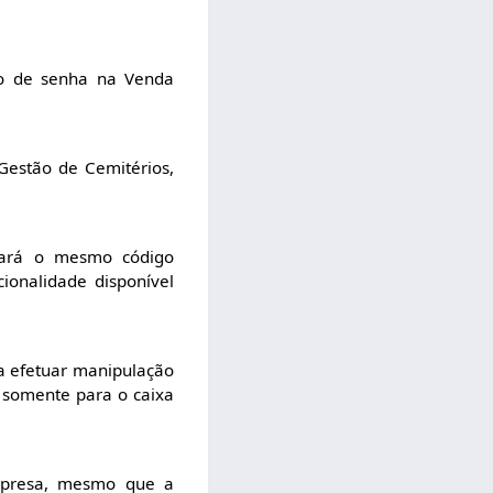
ção de senha na Venda
Gestão de Cemitérios,
izará o mesmo código
ionalidade disponível
a efetuar manipulação
a somente para o caixa
empresa, mesmo que a