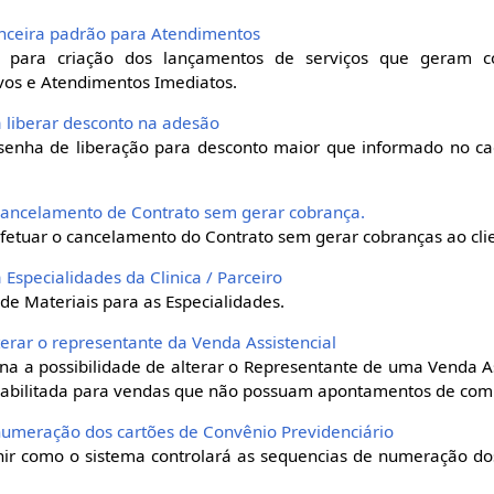
nanceira padrão para Atendimentos
o para criação dos lançamentos de serviços que geram c
vos e Atendimentos Imediatos.
a liberar desconto na adesão
 senha de liberação para desconto maior que informado no c
a cancelamento de Contrato sem gerar cobrança.
fetuar o cancelamento do Contrato sem gerar cobranças ao cli
 Especialidades da Clinica / Parceiro
de Materiais para as Especialidades.
lterar o representante da Venda Assistencial
na a possibilidade de alterar o Representante de uma Venda Ass
 habilitada para vendas que não possuam apontamentos de com
r numeração dos cartões de Convênio Previdenciário
inir como o sistema controlará as sequencias de numeração d