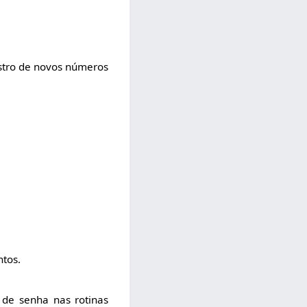
astro de novos números
ntos.
o de senha nas rotinas