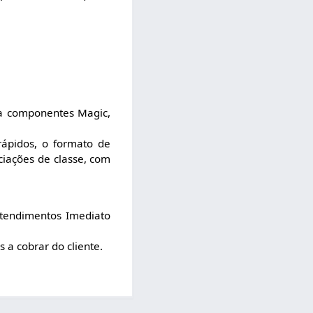
ia componentes Magic,
rápidos, o formato de
ciações de classe, com
Atendimentos Imediato
 a cobrar do cliente.