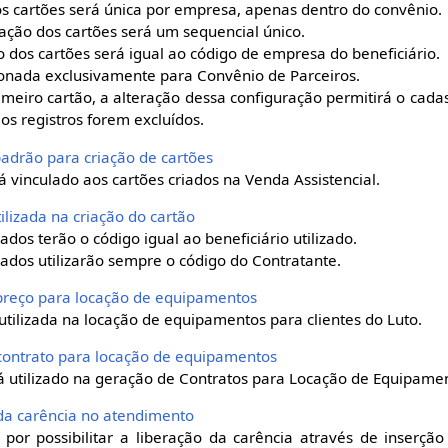
 cartões será única por empresa, apenas dentro do convênio.
ação dos cartões será um sequencial único.
 dos cartões será igual ao código de empresa do beneficiário.
ionada exclusivamente para Convênio de Parceiros.
rimeiro cartão, a alteração dessa configuração permitirá o cad
os registros forem excluídos.
padrão para criação de cartões
 vinculado aos cartões criados na Venda Assistencial.
ilizada na criação do cartão
iados terão o código igual ao beneficiário utilizado.
iados utilizarão sempre o código do Contratante.
e preço para locação de equipamentos
utilizada na locação de equipamentos para clientes do Luto.
o contrato para locação de equipamentos
á utilizado na geração de Contratos para Locação de Equipame
 da carência no atendimento
por possibilitar a liberação da carência através de inserçã