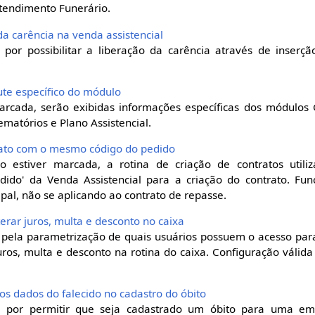
tendimento Funerário.
 da carência na venda assistencial
 por possibilitar a liberação da carência através de inser
iaute específico do módulo
rcada, serão exibidas informações específicas dos módulos 
matórios e Plano Assistencial.
ntrato com o mesmo código do pedido
o estiver marcada, a rotina de criação de contratos util
ido' da Venda Assistencial para a criação do contrato. Func
pal, não se aplicando ao contrato de repasse.
lterar juros, multa e desconto no caixa
 pela parametrização de quais usuários possuem o acesso par
uros, multa e desconto na rotina do caixa. Configuração válid
 os dados do falecido no cadastro do óbito
el por permitir que seja cadastrado um óbito para uma 