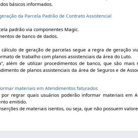
dos básicos informados.
 geração da Parcela Padrão de Contrato Assistencial
:
rcela padrão via componentes Magic.
imentos de banco de dados.
o cálculo de geração de parcelas segue a regra de geração v
formato de trabalho com planos assistenciais da área do Luto.
”, além de utilizar procedimentos de banco, que são mais 
ndimento de planos assistenciais da área de Seguros e de Asso
informar materiais em Atendimentos faturados
 por regrar quais usuários poderão informar materiais em 
nto emitido.
serções de materiais isentos, ou seja, que não possuem valores