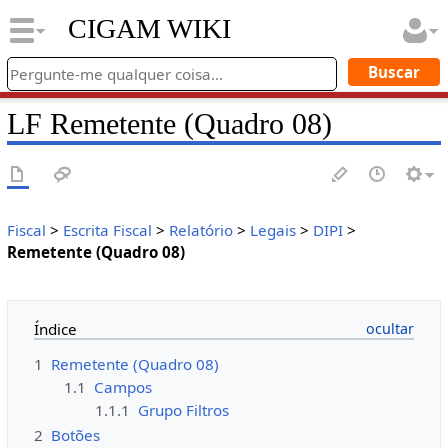
CIGAM WIKI
LF Remetente (Quadro 08)
Fiscal
>
Escrita Fiscal
>
Relatório
>
Legais
>
DIPI
>
Remetente (Quadro 08)
Índice
1
Remetente (Quadro 08)
1.1
Campos
1.1.1
Grupo Filtros
2
Botões