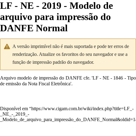
LF - NE - 2019 - Modelo de
arquivo para impressão do
DANFE Normal
A versão imprimível não é mais suportada e pode ter erros de
renderização. Atualize os favoritos do seu navegador e use a
função de impressão padrão do navegador.
Arquivo modelo de impressão do DANFE cfe. '
LF - NE - 1846 - Tip
de emissão da Nota Fiscal Eletrônica
'.
Disponível em “
https://www.cigam.com.br/wiki/index.php?title=LF_-
_NE_-_2019_-
_Modelo_de_arquivo_para_impressão_do_DANFE_Normal&oldid=1