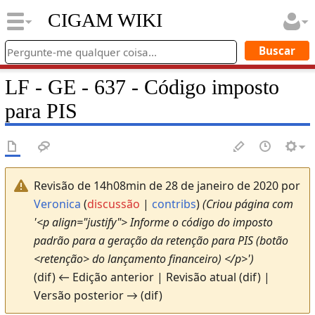
CIGAM WIKI
LF - GE - 637 - Código imposto
para PIS
Revisão de 14h08min de 28 de janeiro de 2020 por
Veronica
(
discussão
|
contribs
)
(Criou página com
'<p align="justify"> Informe o código do imposto
padrão para a geração da retenção para PIS (botão
<retenção> do lançamento financeiro) </p>')
(dif) ← Edição anterior | Revisão atual (dif) |
Versão posterior → (dif)